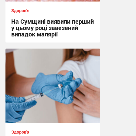
Здоров'я
На Сумщині виявили перший
у цьому році завезений
випадок малярії
16:10 вчора
Здоров'я