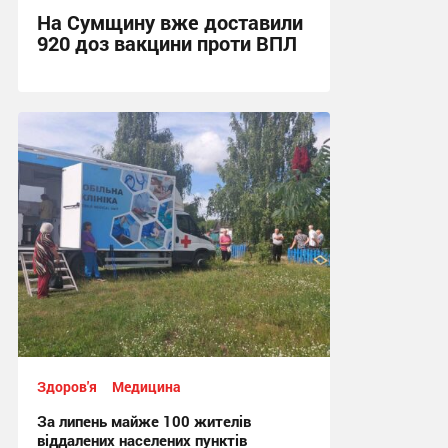
На Сумщину вже доставили
920 доз вакцини проти ВПЛ
16:35, 4.08.2026
Здоров'я
Медицина
За липень майже 100 жителів
віддалених населених пунктів