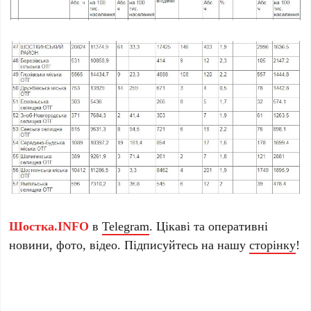
Шостка.INFO
в
Telegram
. Цікаві та оперативні
новини, фото, відео. Підписуйтесь на нашу
сторінку
!