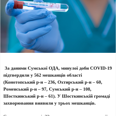
За даними Сумської ОДА, минулої доби COVID
-19
підтвердили у 562 мешканців області
(Конотопський р-н – 236, Охтирський р-н – 60,
Роменський р-н – 97, Сумський р-н – 108,
Шосткинський р-н – 61). У Шосткинській громаді
захворювання виявили у трьох мешканців.