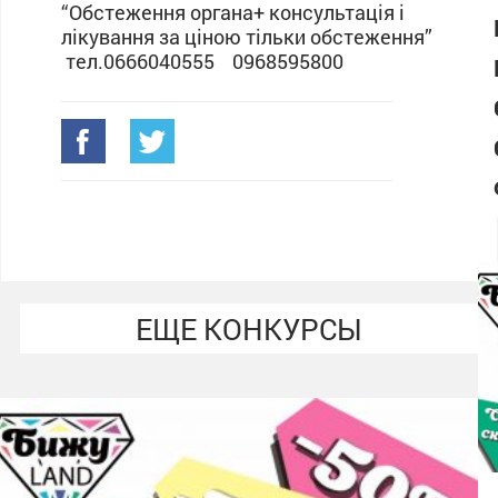
“Обстеження органа+ консультація і
лікування за ціною тільки обстеження”
тел.0666040555 0968595800
ЕЩЕ КОНКУРСЫ