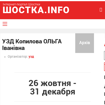
УЗД Копилова ОЛЬГА
Архів
Іванівна
Організатор:
узд
26 жовтня -
31 декабря