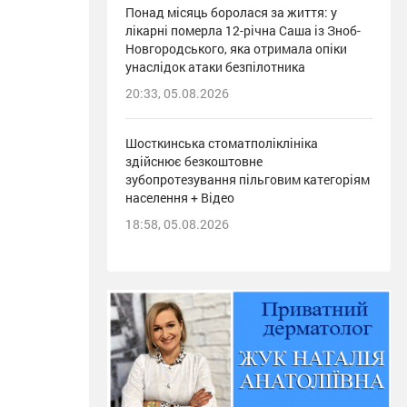
Понад місяць боролася за життя: у
лікарні померла 12-річна Саша із Зноб-
Новгородського, яка отримала опіки
унаслідок атаки безпілотника
20:33, 05.08.2026
Шосткинська стоматполіклініка
здійснює безкоштовне
зубопротезування пільговим категоріям
населення + Відео
18:58, 05.08.2026