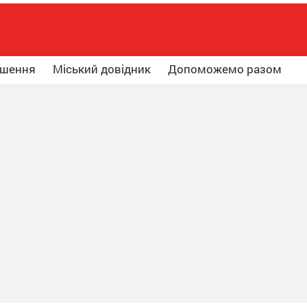
ошення
Міський довідник
Допоможемо разом