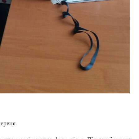
червня