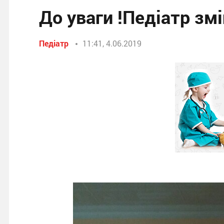
До уваги !Педіатр зм
Педіатр
11:41, 4.06.2019