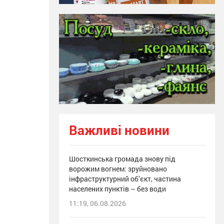
Важливі новини
Шосткинська громада знову під
ворожим вогнем: зруйновано
інфраструктурний об’єкт, частина
населених пунктів – без води
11:19, 06.08.2026