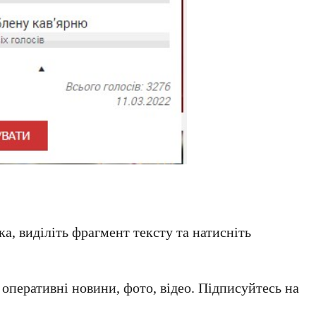
а, виділіть фрагмент тексту та натисніть
а оперативні новини, фото, відео. Підписуйтесь на