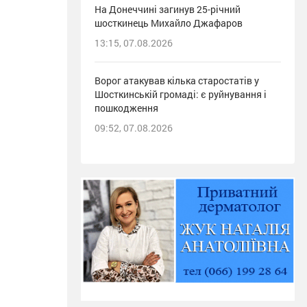
На Донеччині загинув 25-річний
шосткинець Михайло Джафаров
13:15, 07.08.2026
Ворог атакував кілька старостатів у
Шосткинській громаді: є руйнування і
пошкодження
09:52, 07.08.2026