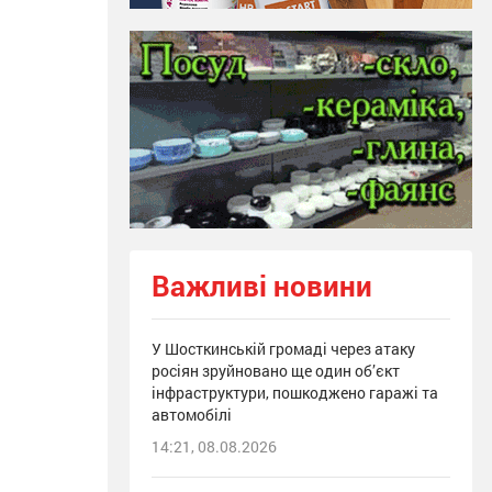
Важливі новини
У Шосткинській громаді через атаку
росіян зруйновано ще один об’єкт
інфраструктури, пошкоджено гаражі та
автомобілі
14:21, 08.08.2026