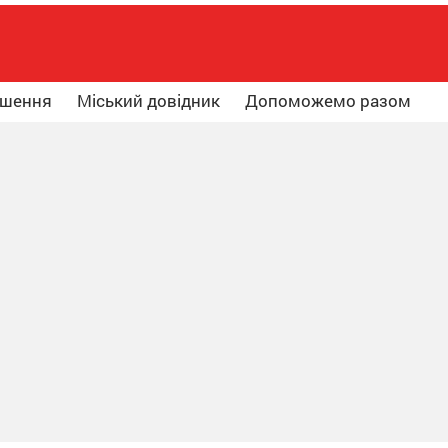
ошення
Міський довідник
Допоможемо разом