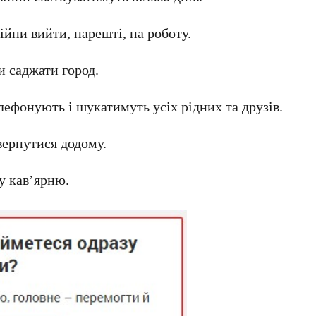
ійни вийти, нарешті, на роботу.
и саджати город.
лефонують і шукатимуть усіх рідних та друзів.
вернутися додому.
у кав’ярню.