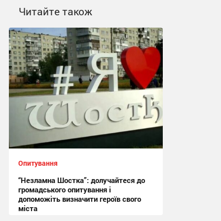
Читайте також
Опитування
“Незламна Шостка”: долучайтеся до
громадського опитування і
допоможіть визначити героїв свого
міста