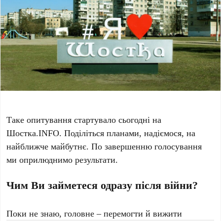
Таке опитування стартувало сьогодні на
Шостка.INFO. Поділіться планами, надіємося, на
найближче майбутнє. По завершенню голосування
ми оприлюднимо результати.
Чим Ви займетеся одразу після війни?
Поки не знаю, головне – перемогти й вижити