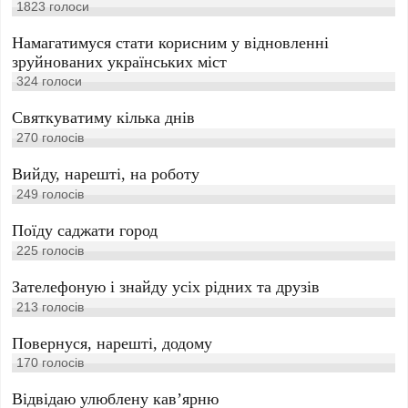
1823
голоси
Намагатимуся стати корисним у відновленні
зруйнованих українських міст
324
голоси
Святкуватиму кілька днів
270
голосів
Вийду, нарешті, на роботу
249
голосів
Поїду саджати город
225
голосів
Зателефоную і знайду усіх рідних та друзів
213
голосів
Повернуся, нарешті, додому
170
голосів
Відвідаю улюблену кав’ярню