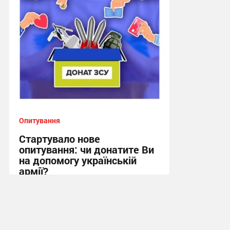
Опитування
Стартувало нове
опитування: чи донатите Ви
на допомогу українській
армії?
13:00, 19.12.2023