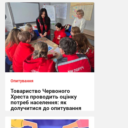
20:09, 2.12.2025
Опитування
Товариство Червоного
Хреста проводить оцінку
потреб населення: як
долучитися до опитування
14:03, 26.02.2025