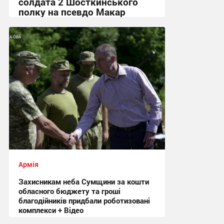
солдата 2 Шосткинського
полку на псевдо Макар
12:08, 3.08.2026
Армія
Захисникам неба Сумщини за кошти
обласного бюджету та гроші
благодійників придбали роботизовані
комплекси + Відео