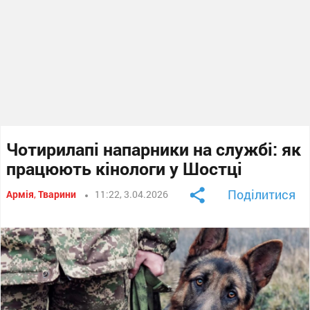
Чотирилапі напарники на службі: як
працюють кінологи у Шостці
Поділитися
Армія
,
Тварини
11:22, 3.04.2026