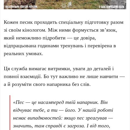
Кожен песик проходить спеціальну підготовку разом
зі своїм кінологом. Між ними формується зв’язок,
який неможливо підробити — це довіра,
відпрацьована годинами тренувань і перевірена в
реальних умовах.
Ця служба вимагає витримки, уваги до деталей і
повної взаємодії. Бо тут важливо не лише навчити —
а й розуміти свого напарника без слів.
«Пес — це насамперед твій напарник. Він
відчуває тебе, а ти — його. У нашій роботі
немає випадковостей: якщо пес зреагував —
значить, там справді є загроза. І від того,