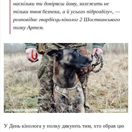
наскільки ти довіряєш йому, залежить не
тільки твоя безпека, а й усього підрозділу», —
розповідає гвардієць-кінолог 2 Шосткинського
полку Артем.
У День кінолога у полку дякують тим, хто обрав цю