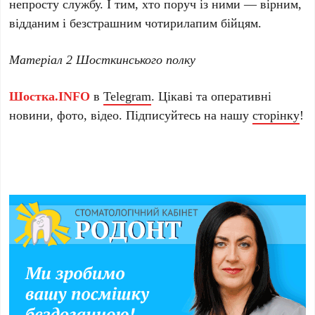
непросту службу. І тим, хто поруч із ними — вірним,
відданим і безстрашним чотирилапим бійцям.
Матеріал 2 Шосткинського полку
Шостка.INFO
в
Telegram
. Цікаві та оперативні
новини, фото, відео. Підписуйтесь на нашу
сторінку
!