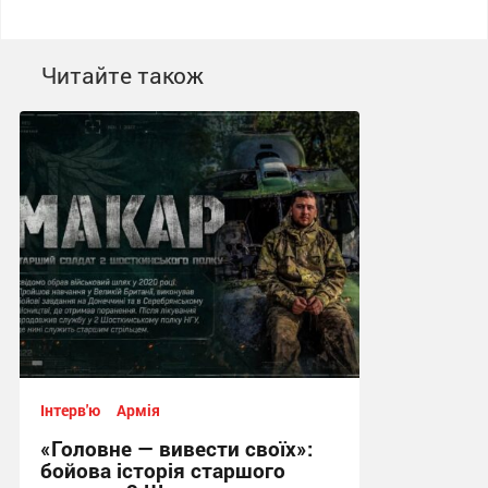
Читайте також
Інтерв'ю
Армія
«Головне — вивести своїх»:
бойова історія старшого