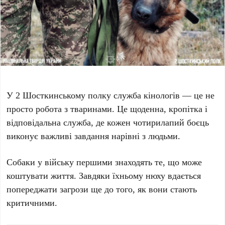
У 2 Шосткинському полку служба кінологів — це не
просто робота з тваринами. Це щоденна, кропітка і
відповідальна служба, де кожен чотирилапий боєць
виконує важливі завдання нарівні з людьми.
Собаки у війську першими знаходять те, що може
коштувати життя. Завдяки їхньому нюху вдається
попереджати загрози ще до того, як вони стають
критичними.