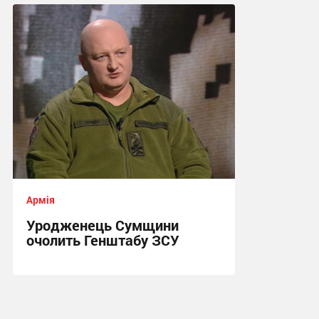
21:36, 31.07.2026
Армія
Уродженець Сумщини
очолить Генштабу ЗСУ
15:38, 22.07.2026