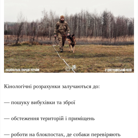
Кінологічні розрахунки залучаються до:
— пошуку вибухівки та зброї
— обстеження територій і приміщень
— роботи на блокпостах, де собаки перевіряють