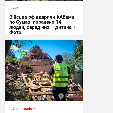
Війна
Війська рф вдарили КАБами
по Сумах: поранено 14
людей, серед них – дитина +
Фото
09:26 сьогодні
Війна
Поліція