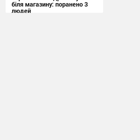
біля магазину: поранено 3
людей
13:55 вчора