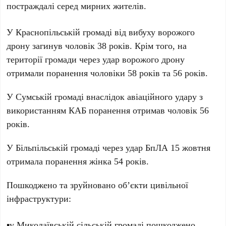
постраждалі серед мирних жителів.
У Краснопільській громаді від вибуху ворожого
дрону загинув чоловік 38 років. Крім того, на
території громади через удар ворожого дрону
отримали поранення чоловіки 58 років та 56 років.
У Сумській громаді внаслідок авіаційного удару з
використанням КАБ поранення отримав чоловік 56
років.
У Більпільській громаді через удар БпЛА 15 жовтня
отримала поранення жінка 54 років.
Пошкоджено та зруйновано об’єкти цивільної
інфраструктури:
▪️у Миколаївській сільській громаді пошкоджено