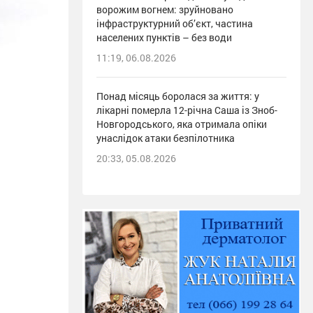
ворожим вогнем: зруйновано
інфраструктурний об’єкт, частина
населених пунктів – без води
11:19, 06.08.2026
Понад місяць боролася за життя: у
лікарні померла 12-річна Саша із Зноб-
Новгородського, яка отримала опіки
унаслідок атаки безпілотника
20:33, 05.08.2026