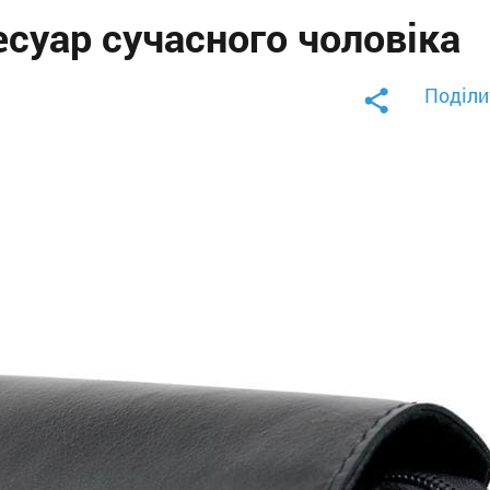
есуар сучасного чоловіка
Поділи