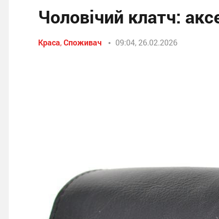
Чоловічий клатч: акс
Краса
,
Споживач
09:04, 26.02.2026