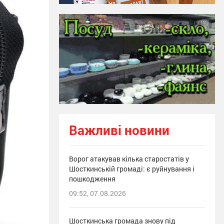
Важливі новини
Ворог атакував кілька старостатів у
Шосткинській громаді: є руйнування і
пошкодження
09:52, 07.08.2026
Шосткинська громада знову під