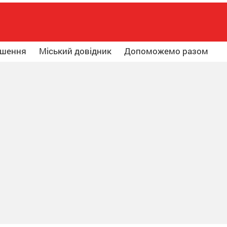
ошення
Міський довідник
Допоможемо разом