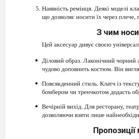
Наявність ремінця. Деякі моделі к
що дозволяє носити їх через плече,
З чим носи
Цей аксесуар дивує своєю універсал
Діловий образ. Лаконічний чорний а
чудово доповнить костюм. Він вигля
Повсякденний стиль. Клатч із текст
бомбером чи тренчкотом додасть обра
Вечірній вихід. Для ресторану, теат
дозволяючи взяти лише найнеобхідн
Пропозиції 