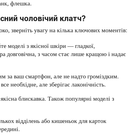
анк, флешка.
існий чоловічий клатч?
око, зверніть увагу на кілька ключових моментів:
те моделі з якісної шкіри — гладкої,
ра довговічна, з часом стає лише кращою і надає
им за ваш смартфон, але не надто громіздким.
се необхідне, але зберігає лаконічність.
якісна блискавка. Також популярні моделі з
ількох відділень або кишеньок для карток
редині.