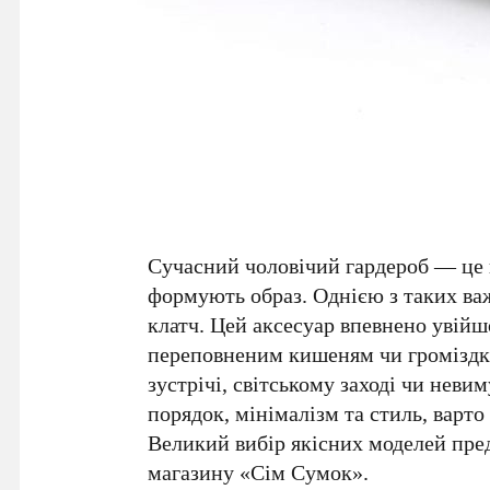
Сучасний чоловічий гардероб — це не
формують образ. Однією з таких ва
клатч. Цей аксесуар впевнено увійш
переповненим кишеням чи громіздки
зустрічі, світському заході чи нев
порядок, мінімалізм та стиль, варто
Великий вибір якісних моделей пре
магазину «Сім Сумок».