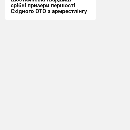
срібні призери першості
Східного ОТО з армрестлінгу
15:20, 29.07.2026