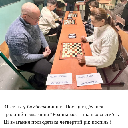
31 січня у бомбосховищі в Шостці відбулися
традиційні змагання “Родина моя – шашкова сім’я”.
Ці змагання проводяться четвертий рік поспіль і