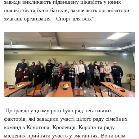
завжди викликають підвищену цікавість у юних
шашкістів та їхніх батьків, зазначають організатори
змагань організація ” Спорт для всіх”.
Щоправда у цьому році було ряд негативних
факторів, які завадили участі цілого ряду сімейних
команд з Конотопа, Кролевця, Коропа та ряду
місцевих прийняти участь у змаганнях. Вони всім