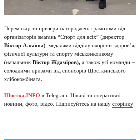
Переможці та призери нагороджені грамотами від
організаторів змагань “Спорт для всіх” (директор
Віктор Альоша
), медалями відділу охорони здоров’я,
фізичної культури та спорту міськвиконкому
(начальник
Віктор Ждаміров),
а також усі команди –
солодкими призами від спонсорів Шосткинського
хлібокомбіната.
Шостка.INFO
в
Telegram
. Цікаві та оперативні
новини, фото, відео. Підписуйтесь на нашу
сторінку
!