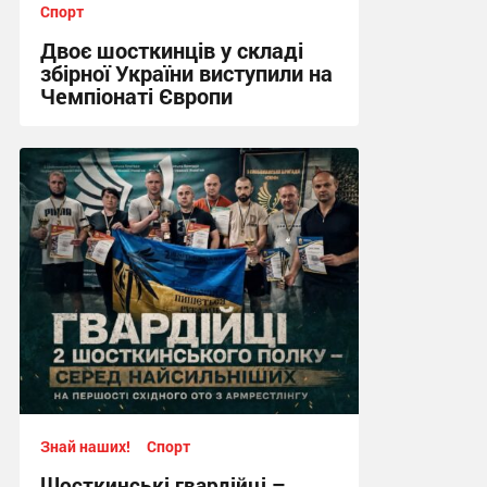
Спорт
Двоє шосткинців у складі
збірної України виступили на
Чемпіонаті Європи
12:57, 2.08.2026
Знай наших!
Спорт
Шосткинські гвардійці –