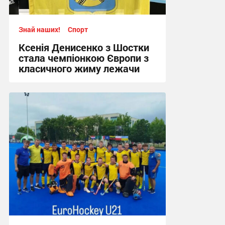
Знай наших!
Спорт
Ксенія Денисенко з Шостки
стала чемпіонкою Європи з
класичного жиму лежачи
17:09, 4.08.2026