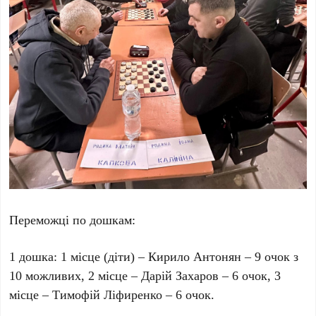
Переможці по дошкам:
1 дошка: 1 місце (діти) – Кирило Антонян – 9 очок з
10 можливих, 2 місце – Дарій Захаров – 6 очок, 3
місце – Тимофій Ліфиренко – 6 очок.