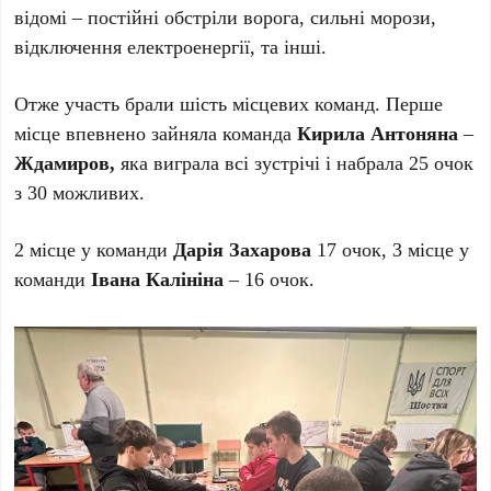
відомі – постійні обстріли ворога, сильні морози,
відключення електроенергії, та інші.
Отже участь брали шість місцевих команд. Перше
місце впевнено зайняла команда
Кирила Антоняна
–
Ждамиров,
яка виграла всі зустрічі і набрала 25 очок
з 30 можливих.
2 місце у команди
Дарія Захарова
17 очок, 3 місце у
команди
Івана Калініна
– 16 очок.