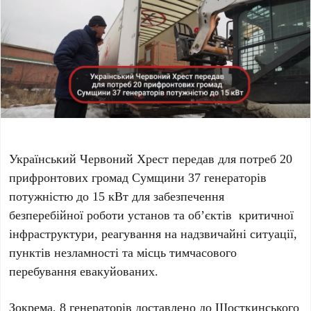
Український Червоний Хрест передав для потреб 20
прифронтових громад Сумщини 37 генераторів
потужністю до 15 кВт для забезпечення
безперебійної роботи установ та обʼєктів критичної
інфраструктури, реагування на надзвичайні ситуації,
пунктів незламності та місць тимчасового
перебування евакуйованих.
Зокрема, 8 генераторів доставлено до Шосткинського