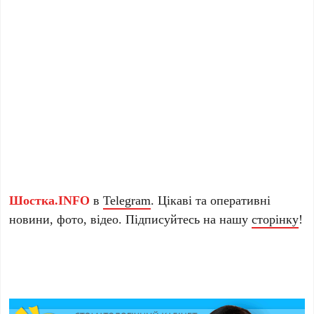
Шостка.INFO
в
Telegram
. Цікаві та оперативні
новини, фото, відео. Підписуйтесь на нашу
сторінку
!