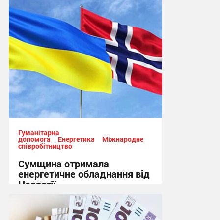
Гуманітарна
допомога
Енергетика
Міжнародне
співробітництво
Сумщина отримала
енергетичне обладнання від
Норвегії
13:50 вчора