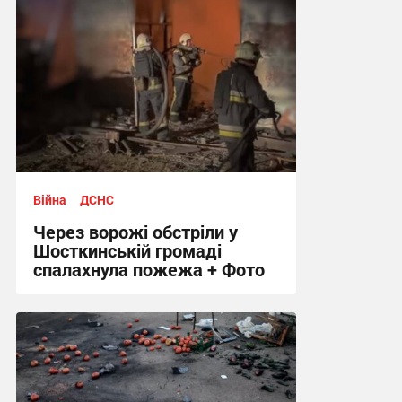
Війна
ДСНС
Через ворожі обстріли у
Шосткинській громаді
спалахнула пожежа + Фото
12:12 сьогодні