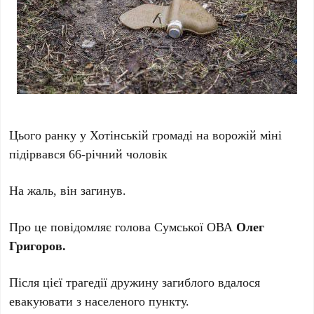
Цього ранку у Хотінській громаді на ворожій міні
підірвався 66-річний чоловік
На жаль, він загинув.
Про це повідомляє голова Сумської ОВА
Олег
Григоров.
Після цієї трагедії дружину загиблого вдалося
евакуювати з населеного пункту.