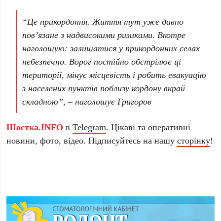
“Це прикордоння. Життя тут уже давно
пов’язане з надвисокими ризиками. Вкотре
наголошую: залишатися у прикордонних селах
небезпечно. Ворог постійно обстрілює ці
території, мінує місцевість і робить евакуацію
з населених пунктів поблизу кордону вкрай
складною”, – наголошує Григоров
Шостка.INFO
в
Telegram
. Цікаві та оперативні
новини, фото, відео. Підписуйтесь на нашу
сторінку
!