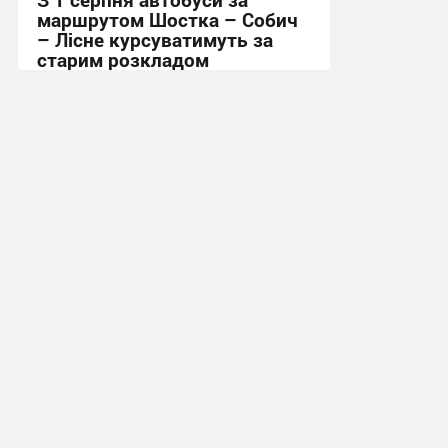
маршрутом Шостка – Собич
– Лісне курсуватимуть за
старим розкладом
15:53, 30.07.2026