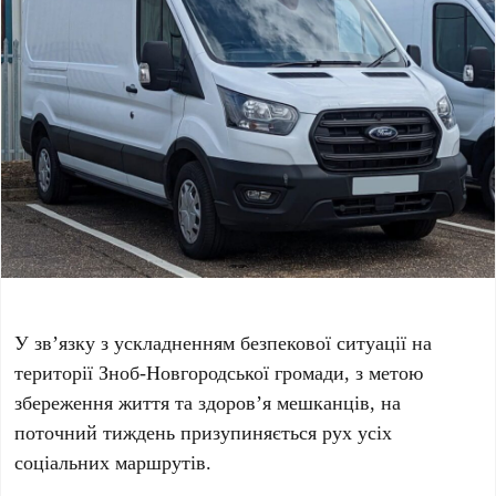
У зв’язку з ускладненням безпекової ситуації на
території Зноб-Новгородської громади, з метою
збереження життя та здоров’я мешканців, на
поточний тиждень призупиняється рух усіх
соціальних маршрутів.