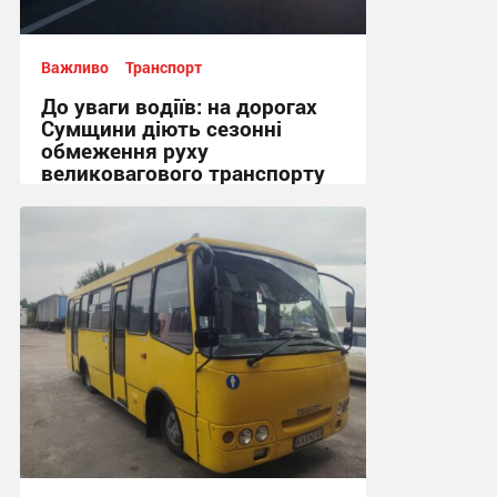
Важливо
Транспорт
До уваги водіїв: на дорогах
Сумщини діють сезонні
обмеження руху
великовагового транспорту
18:51, 3.08.2026