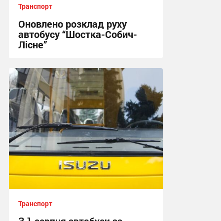
Транспорт
Оновлено розклад руху
автобусу “Шостка-Собич-
Лісне”
11:03, 3.08.2026
Транспорт
З 1 серпня автобуси за