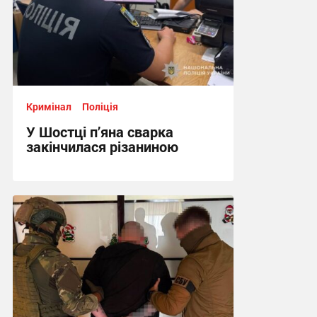
Кримінал
Поліція
У Шостці п’яна сварка
закінчилася різаниною
18:37, 28.07.2026