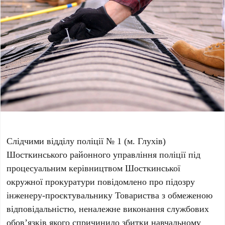
Слідчими відділу поліції № 1 (м. Глухів)
Шосткинського районного управління поліції під
процесуальним керівництвом Шосткинської
окружної прокуратури повідомлено про підозру
інженеру-проєктувальнику Товариства з обмеженою
відповідальністю, неналежне виконання службових
обов’язків якого спричинило збитки навчальному