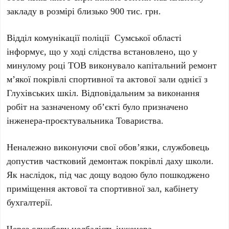
закладу в розмірі близько 900 тис. грн.
Відділ комунікації поліції Сумської області
інформує, що у ході слідства встановлено, що у
минулому році ТОВ виконувало капітальний ремонт
м’якої покрівлі спортивної та актової зали однієї з
Глухівських шкіл. Відповідальним за виконання
робіт на зазначеному об’єкті було призначено
інженера-проєктувальника Товариства.
Неналежно виконуючи свої обов’язки, службовець
допустив частковий демонтаж покрівлі даху школи.
Як наслідок, під час дощу водою було пошкоджено
приміщення актової та спортивної зал, кабінету
бухгалтерії.
Через службову недбалість інженера-