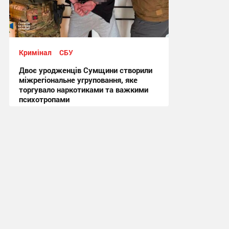
Кримінал
СБУ
Двоє уродженців Сумщини створили
міжрегіональне угруповання, яке
торгувало наркотиками та важкими
психотропами
22:07, 10.07.2026