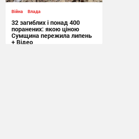
Війна
Влада
32 загиблих і понад 400
поранених: якою ціною
Сумщина пережила липень
+ Відео
11:58 вчора