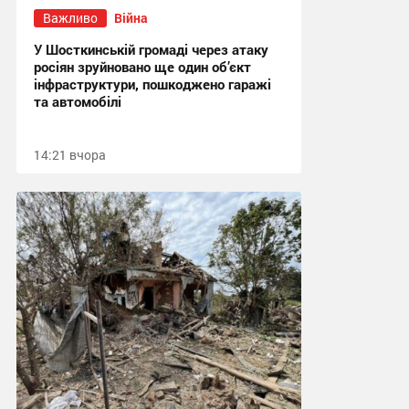
Важливо
Війна
У Шосткинській громаді через атаку
росіян зруйновано ще один об’єкт
інфраструктури, пошкоджено гаражі
та автомобілі
14:21 вчора