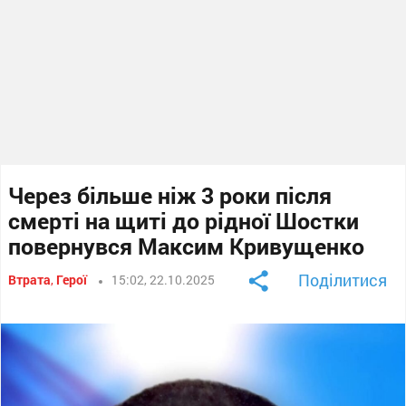
Через більше ніж 3 роки після
смерті на щиті до рідної Шостки
повернувся Максим Кривущенко
Поділитися
Втрата
,
Герої
15:02, 22.10.2025