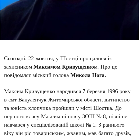
Сьогодні, 22 жовтня, у Шостці прощалися із
захисником
Максимом Кривущенко
м. Про це
повідомляє міський голова
Микола Нога.
Максим Кривущенко народився 7 березня 1996 року
в смт Вакуленчук Житомирської області, дитинство
та юність хлопчика пройшли у місті Шостка. До
першого класу Максим пішов у ЗОШ № 8, пізніше
навчався у спеціалізованій школі № 1. З раннього
віку він ріс товариським, жвавим, мав багато друзів,