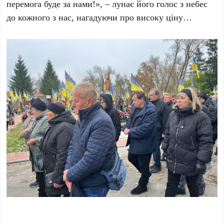
перемога буде за нами!», – лунає його голос з небес
до кожного з нас, нагадуючи про високу ціну…