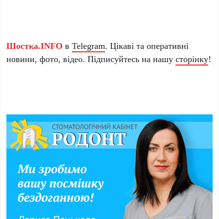
Шостка.INFO
в
Telegram
. Цікаві та оперативні
новини, фото, відео. Підписуйтесь на нашу
сторінку
!