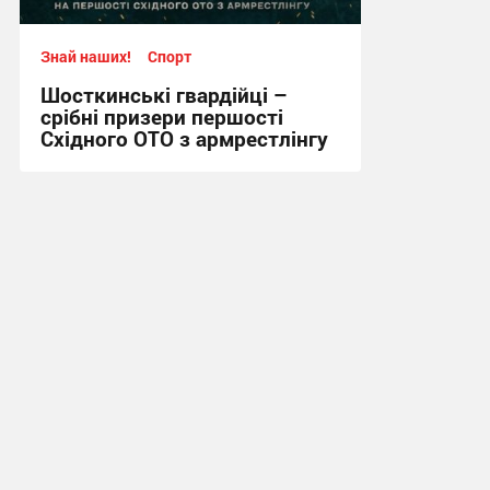
Знай наших!
Спорт
Шосткинські гвардійці –
срібні призери першості
Східного ОТО з армрестлінгу
15:20, 29.07.2026