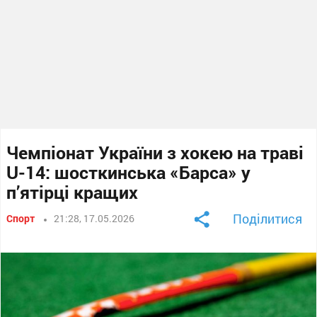
Чемпіонат України з хокею на траві
U-14: шосткинська «Барса» у
п’ятірці кращих
Поділитися
Спорт
21:28, 17.05.2026