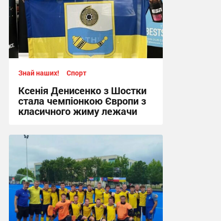
Знай наших!
Спорт
Ксенія Денисенко з Шостки
стала чемпіонкою Європи з
класичного жиму лежачи
17:09, 4.08.2026