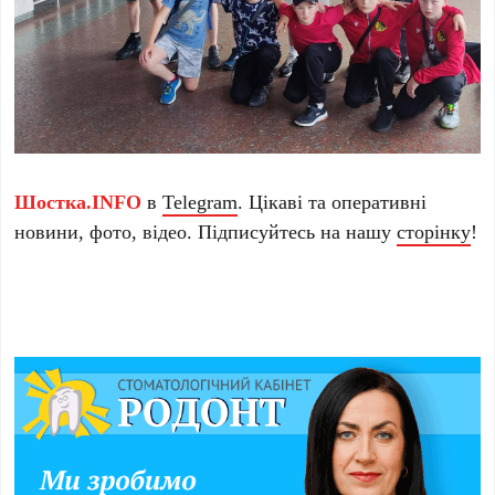
Шостка.INFO
в
Telegram
. Цікаві та оперативні
новини, фото, відео. Підписуйтесь на нашу
сторінку
!