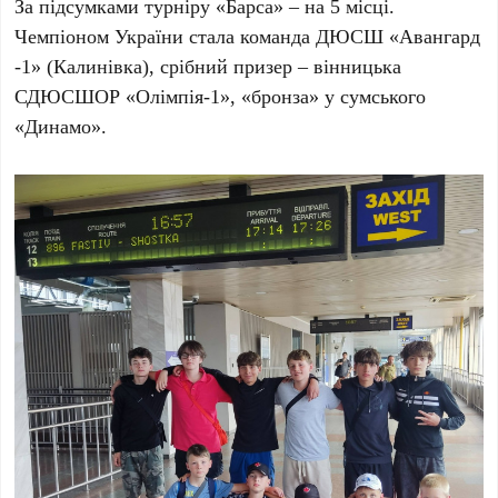
За підсумками турніру «Барса» – на 5 місці.
Чемпіоном України стала команда ДЮСШ «Авангард
-1» (Калинівка), срібний призер – вінницька
СДЮСШОР «Олімпія-1», «бронза» у сумського
«Динамо».