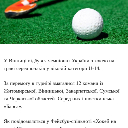
У Вінниці відбувся чемпіонат України з хокею на
траві серед юнаків у віковій категорії U-14.
За перемогу в турнірі змагалися 12 команд із
Житомирської, Вінницької, Закарпатської, Сумської
та Черкаської областей. Серед них і шосткинська
«Барса».
Як повідомляється у Фейсбук-спільноті «Хокей на