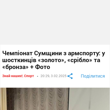
Чемпіонат Сумщини з армспорту: у
шосткинців «золото», «срібло» та
«бронза» + Фото
Поділитися
Знай наших!
,
Спорт
20:29, 3.02.2025