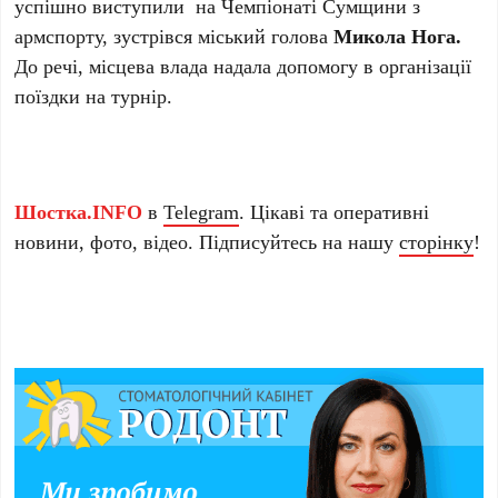
успішно виступили на Чемпіонаті Сумщини з
армспорту, зустрівся міський голова
Микола Нога.
До речі, місцева влада надала допомогу в організації
поїздки на турнір.
Шостка.INFO
в
Telegram
. Цікаві та оперативні
новини, фото, відео. Підписуйтесь на нашу
сторінку
!