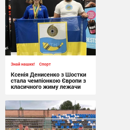
Знай наших!
Спорт
Ксенія Денисенко з Шостки
стала чемпіонкою Європи з
класичного жиму лежачи
17:09, 4.08.2026