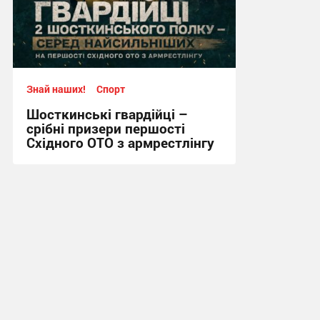
Знай наших!
Спорт
Шосткинські гвардійці –
срібні призери першості
Східного ОТО з армрестлінгу
15:20, 29.07.2026