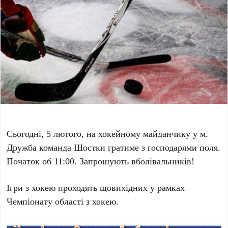
Сьогодні, 5 лютого, на хокейному майданчику у м.
Дружба команда Шостки гратиме з господарями поля.
Початок об 11:00. Запрошують вболівальників!
Ігри з хокею проходять щовихідних у рамках
Чемпіонату області з хокею.