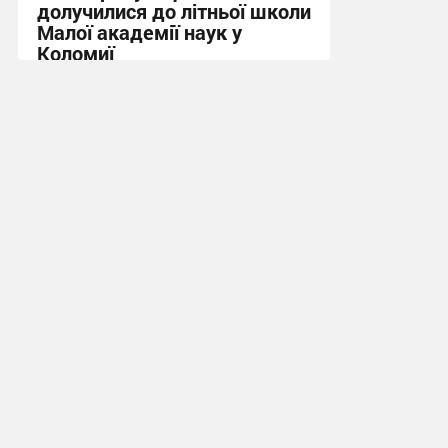
долучилися до літньої школи
Малої академії наук у
Коломиї
15:18, 31.07.2026