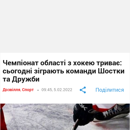
Чемпіонат області з хокею триває:
сьогодні зіграють команди Шостки
та Дружби
Поділитися
Дозвілля
,
Спорт
09:45, 5.02.2022