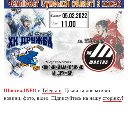
Шостка.INFO
в
Telegram
. Цікаві та оперативні
новини, фото, відео. Підписуйтесь на нашу
сторінку
!