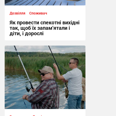
Дозвілля
Споживач
Як провести спекотні вихідні
так, щоб їх запам’ятали і
діти, і дорослі
10:02, 6.08.2026