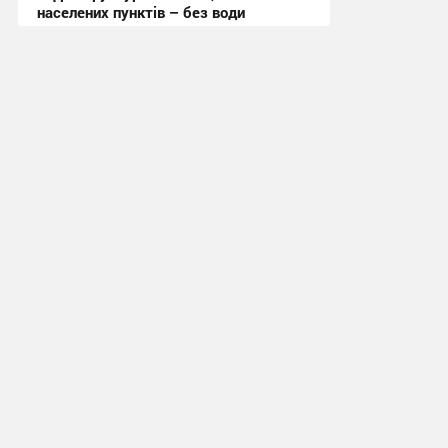
населених пунктів – без води
11:19 вчора