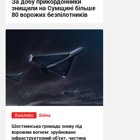
За добу прикордонники
знищили на Сумщині більше
80 ворожих безпілотників
13:52 вчора
Важливо
Війна
Шосткинська громада знову під
ворожим вогнем: зруйновано
інфраструктурний об’єкт, частина