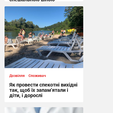
10:45 сьогодні
Дозвілля
Споживач
Як провести спекотні вихідні
так, щоб їх запам’ятали і
діти, і дорослі