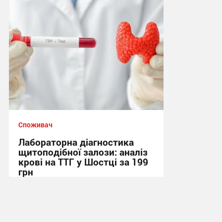
10:02 сьогодні
Споживач
Лабораторна діагностика
щитоподібної залози: аналіз
крові на ТТГ у Шостці за 199
грн
11:17, 30.07.2026