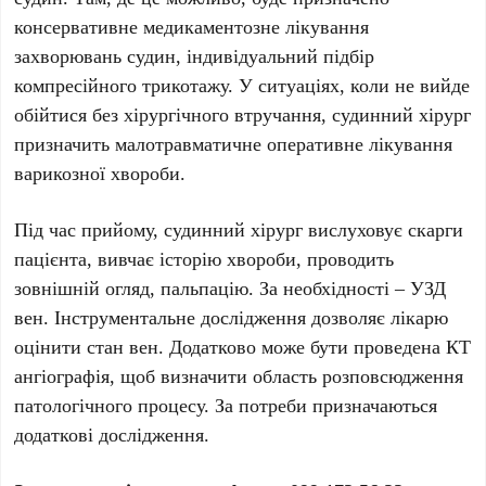
консервативне медикаментозне лікування
захворювань судин, індивідуальний підбір
компресійного трикотажу. У ситуаціях, коли не вийде
обійтися без хірургічного втручання, судинний хірург
призначить малотравматичне оперативне лікування
варикозної хвороби.
Під час прийому, судинний хірург вислуховує скарги
пацієнта, вивчає історію хвороби, проводить
зовнішній огляд, пальпацію. За необхідності – УЗД
вен. Інструментальне дослідження дозволяє лікарю
оцінити стан вен. Додатково може бути проведена КТ
ангіографія, щоб визначити область розповсюдження
патологічного процесу. За потреби призначаються
додаткові дослідження.