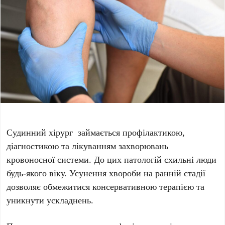
​Судинний хірург займається профілактикою,
діагностикою та лікуванням захворювань
кровоносної системи. До цих патологій схильні люди
будь-якого віку. Усунення хвороби на ранній стадії
дозволяє обмежитися консервативною терапією та
уникнути ускладнень.