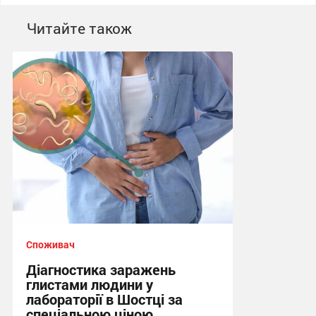
Читайте також
Споживач
Діагностика заражень
глистами людини у
лабораторії в Шостці за
спеціальною ціною