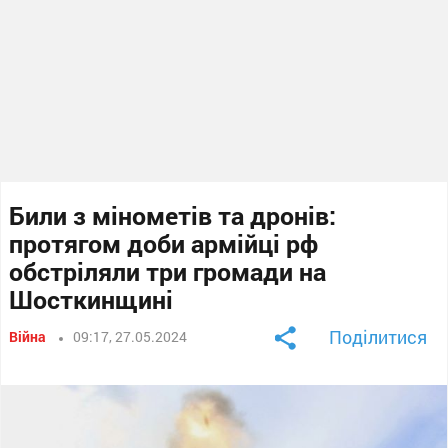
Били з мінометів та дронів:
протягом доби армійці рф
обстріляли три громади на
Шосткинщині
Поділитися
Війна
09:17, 27.05.2024