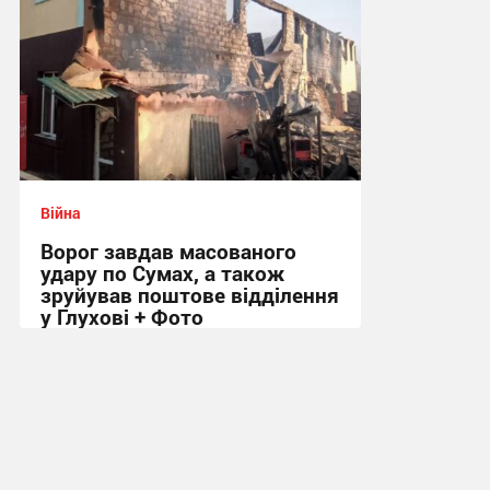
Війна
Ворог завдав масованого
удару по Сумах, а також
зруйував поштове відділення
у Глухові + Фото
09:01 сьогодні