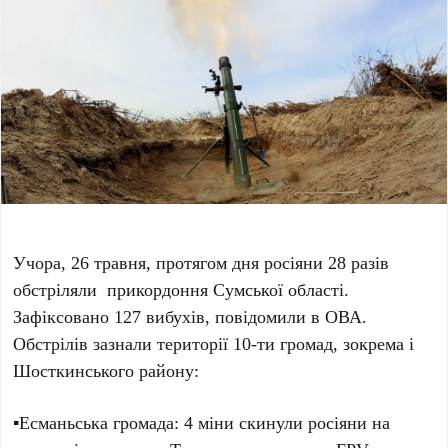
Учора, 26 травня, протягом дня росіяни 28 разів
обстріляли прикордоння Сумської області.
Зафіксовано 127 вибухів, повідомили в ОВА.
Обстрілів зазнали території 10-ти громад, зокрема і
Шосткинського району:
▪️Есманьська громада: 4 міни скинули росіяни на