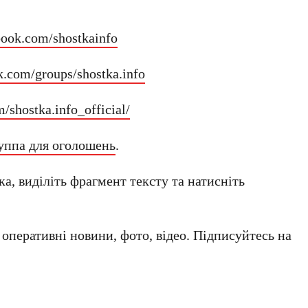
book.com/shostkainfo
k.com/groups/shostka.info
/shostka.info_official/
уппа для оголошень
.
а, виділіть фрагмент тексту та натисніть
а оперативні новини, фото, відео. Підписуйтесь на