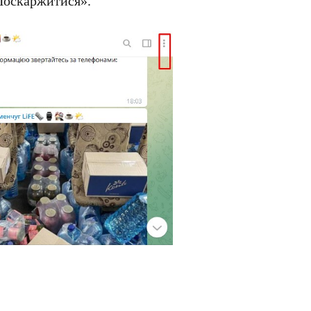
«Поскаржитися».