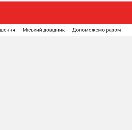
ошення
Міський довідник
Допоможемо разом