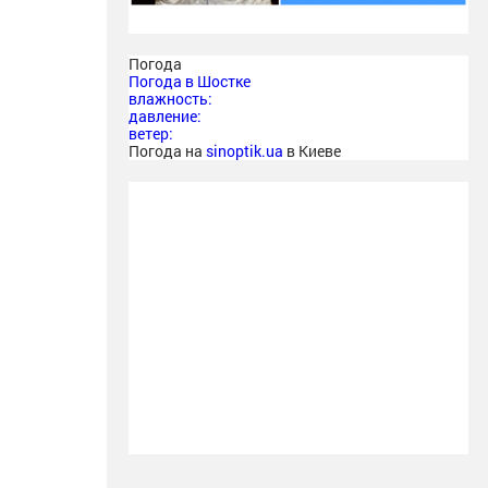
Погода
Погода в
Шостке
влажность:
давление:
ветер:
Погода на
sinoptik.ua
в Киеве