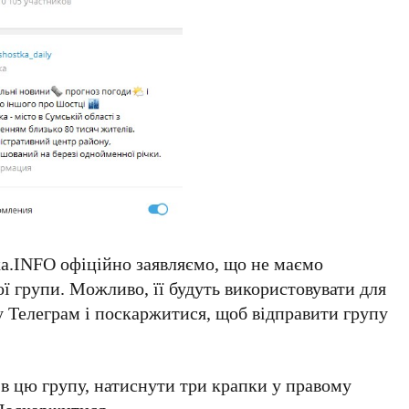
а.INFO офіційно заявляємо, що не маємо
 групи. Можливо, її будуть використовувати для
у Телеграм і поскаржитися, щоб відправити групу
 в цю групу, натиснути три крапки у правому