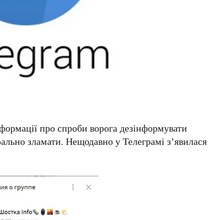
нформації про спроби ворога дезінформувати
рально зламати. Нещодавно у Телеграмі з’явилася