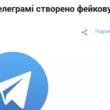
елеграмі створено фейков
Поділи