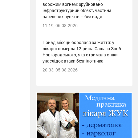
ворожим вогнем: зруйновано
інфраструктурний об’єкт, частина
населених пунктів – без води
11:19, 06.08.2026
Понад місяць боролася за життя: у
лікарні померла 12-річна Саша із Зноб-
Новгородського, яка отримала опіки
унаслідок атаки безпілотника
20:33, 05.08.2026