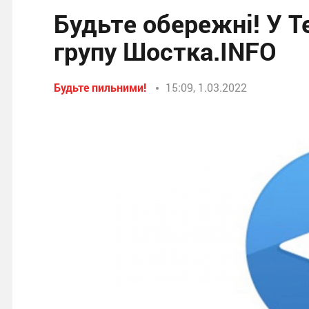
Будьте обережні! У Т
групу Шостка.INFO
Будьте пильними!
15:09, 1.03.2022