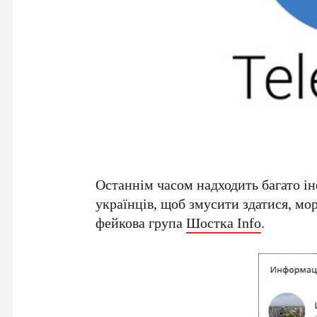
Останнім часом надходить багато і
українців, щоб змусити здатися, мо
фейкова група
Шостка Info
.