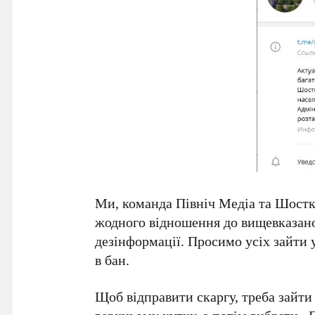
Ми, команда Північ Медіа та Шостк
жодного відношення до вищевказаної
дезінформації. Просимо усіх зайти 
в бан.
Щоб відправити скаргу, треба зайти