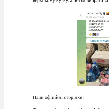
верхньому кутку, а потім вибрати 
Наші офіційні сторінки: