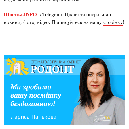
Шостка.INFO
в
Telegram
. Цікаві та оперативні
новини, фото, відео. Підписуйтесь на нашу
сторінку
!