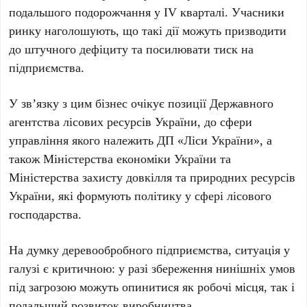
подальшого подорожчання у IV кварталі. Учасники
ринку наголошують, що такі дії можуть призводити
до штучного дефіциту та посилювати тиск на
підприємства.
У зв’язку з цим бізнес очікує позиції Державного
агентства лісових ресурсів України, до сфери
управління якого належить ДП «Ліси України», а
також Міністерства економіки України та
Міністерства захисту довкілля та природних ресурсів
України, які формують політику у сфері лісового
господарства.
На думку деревообробного підприємства, ситуація у
галузі є критичною: у разі збереження нинішніх умов
під загрозою можуть опинитися як робочі місця, так і
подальший розвиток виробництва.