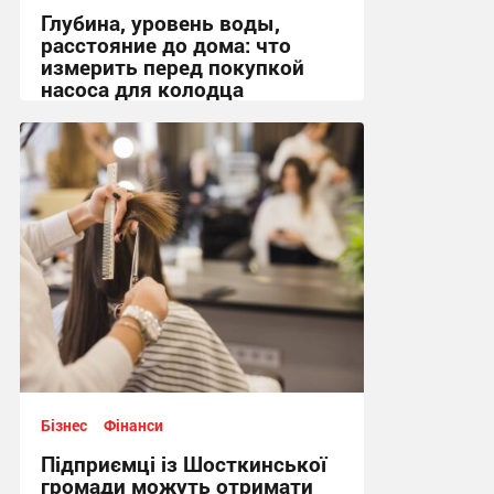
Глубина, уровень воды,
расстояние до дома: что
измерить перед покупкой
насоса для колодца
09:39, 22.07.2026
Бізнес
Фінанси
Підприємці із Шосткинської
громади можуть отримати