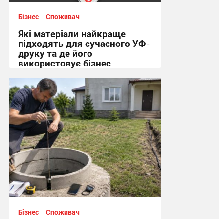
Бізнес
Споживач
Які матеріали найкраще
підходять для сучасного УФ-
друку та де його
використовує бізнес
08:29 сьогодні
Бізнес
Споживач