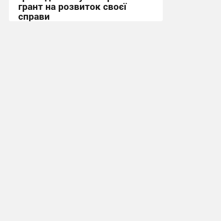
грант на розвиток своєї
справи
13:04, 11.07.2026