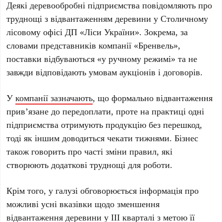
Деякі деревообробні підприємства повідомляють про
труднощі з відвантаженням деревини у Столичному
лісовому офісі ДП «Ліси України». Зокрема, за
словами представників компанії «Бренвель»,
поставки відбуваються «у ручному режимі» та не
завжди відповідають умовам аукціонів і договорів.
У
компанії зазначають
, що формально відвантаження
прив’язане до передоплати, проте на практиці одні
підприємства отримують продукцію без перешкод,
тоді як іншим доводиться чекати тижнями. Бізнес
також говорить про часті зміни правил, які
створюють додаткові труднощі для роботи.
Крім того, у галузі обговорюється інформація про
можливі усні вказівки щодо зменшення
відвантаження деревини у III кварталі з метою її