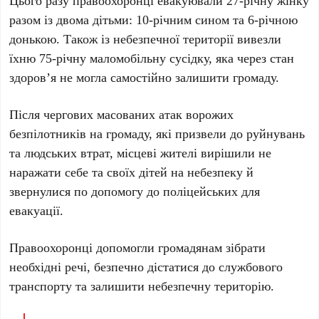
разом із двома дітьми: 10-річним сином та 6-річною
донькою. Також із небезпечної території вивезли
їхню 75-річну маломобільну сусідку, яка через стан
здоров’я не могла самостійно залишити громаду.
Після чергових масованих атак ворожих
безпілотників на громаду, які призвели до руйнувань
та людських втрат, місцеві жителі вирішили не
наражати себе та своїх дітей на небезпеку й
звернулися по допомогу до поліцейських для
евакуації.
Правоохоронці допомогли громадянам зібрати
необхідні речі, безпечно дістатися до службового
транспорту та залишити небезпечну територію.