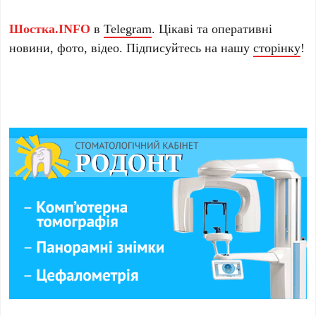
Шостка.INFO
в
Telegram
. Цікаві та оперативні
новини, фото, відео. Підписуйтесь на нашу
сторінку
!