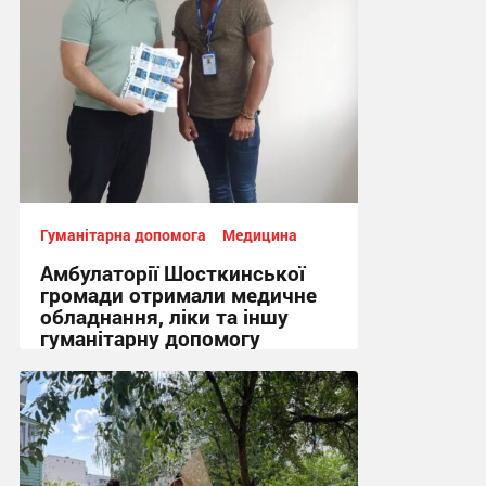
Гуманітарна допомога
Медицина
Амбулаторії Шосткинської
громади отримали медичне
обладнання, ліки та іншу
гуманітарну допомогу
21:07, 29.07.2026