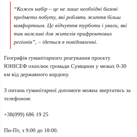
“Кожен набір – це не лише необхідні базові
предмети побуту, які роблять життя більш
комфортним. Це відчуття турботи і уваги, які
так важливі для жителів прифронтових
регіонів”, – ідеться в повідомленні.
Географія гуманітарного реагування проєкту
ЮНІСЕФ охоплює громади Сумщини у межах 0-30
км від державного кордону.
З питань гуманітарної допомоги можна звертатись за
телефоном:
+38(099) 686 19 25
Пн-Пт, з 9:00 до 18:00.