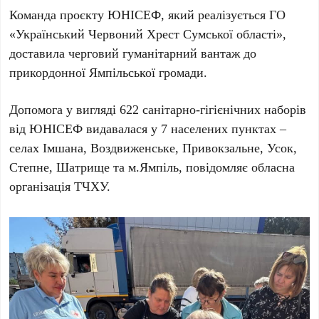
Команда проєкту ЮНІСЕФ, який реалізується ГО
«Український Червоний Хрест Сумської області»,
доставила черговий гуманітарний вантаж до
прикордонної Ямпільської громади.
Допомога у вигляді 622 санітарно-гігієнічних наборів
від ЮНІСЕФ видавалася у 7 населених пунктах –
селах Імшана, Воздвиженське, Привокзальне, Усок,
Степне, Шатрище та м.Ямпіль, повідомляє обласна
організація ТЧХУ.