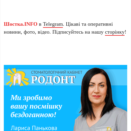
Шостка.INFO
в
Telegram
. Цікаві та оперативні
новини, фото, відео. Підписуйтесь на нашу
сторінку
!