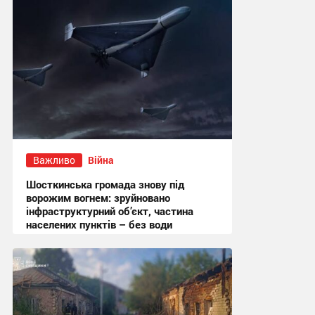
Важливо
Війна
Шосткинська громада знову під
ворожим вогнем: зруйновано
інфраструктурний об’єкт, частина
населених пунктів – без води
11:19 сьогодні