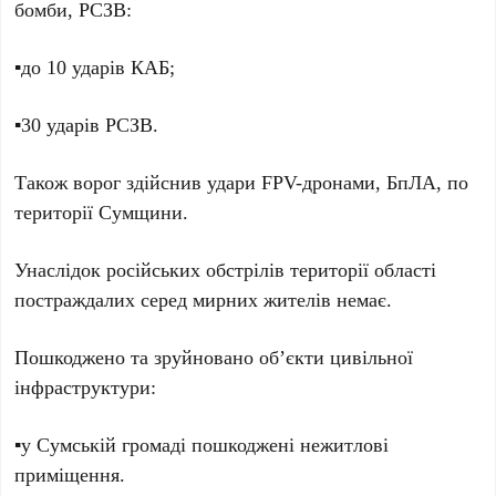
бомби, РСЗВ:
▪️до 10 ударів КАБ;
▪️30 ударів РСЗВ.
Також ворог здійснив удари FPV-дронами, БпЛА, по
території Сумщини.
Унаслідок російських обстрілів території області
постраждалих серед мирних жителів немає.
Пошкоджено та зруйновано об’єкти цивільної
інфраструктури:
▪️у Сумській громаді пошкоджені нежитлові
приміщення.