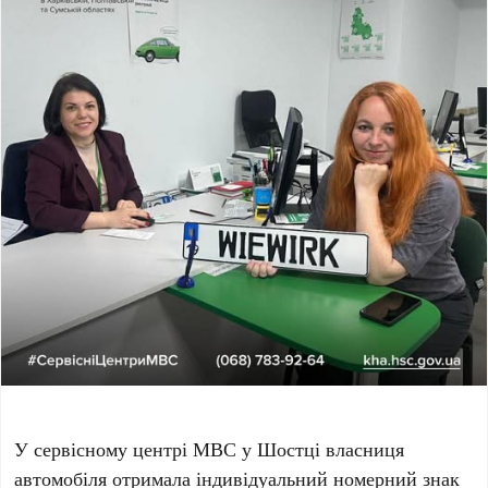
У сервісному центрі МВС у Шостці власниця
автомобіля отримала індивідуальний номерний знак