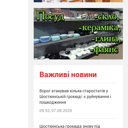
Важливі новини
Ворог атакував кілька старостатів у
Шосткинській громаді: є руйнування і
пошкодження
09:52, 07.08.2026
Шосткинська громада знову під