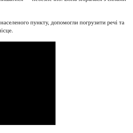
 населеного пункту, допомогли погрузити речі та
ісце.