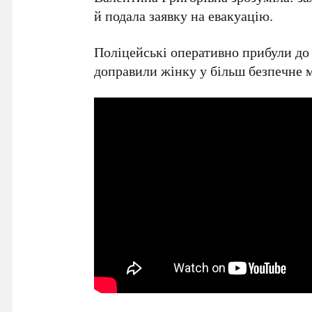
й подала заявку на евакуацію.
️Поліцейські оперативно прибули до
доправили жінку у більш безпечне м