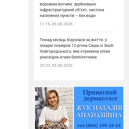
ворожим вогнем: зруйновано
інфраструктурний об’єкт, частина
населених пунктів – без води
11:19, 06.08.2026
Понад місяць боролася за життя: у
лікарні померла 12-річна Саша із Зноб-
Новгородського, яка отримала опіки
унаслідок атаки безпілотника
20:33, 05.08.2026