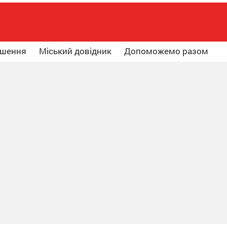
ошення
Міський довідник
Допоможемо разом