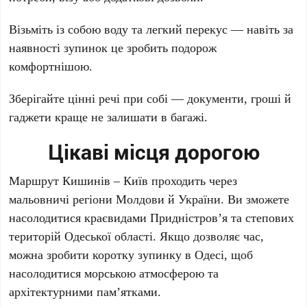
Візьміть із собою воду та легкий перекус — навіть за
наявності зупинок це зробить подорож
комфортнішою.
Зберігайте цінні речі при собі — документи, гроші й
гаджети краще не залишати в багажі.
Цікаві місця дорогою
Маршрут Кишинів – Київ проходить через
мальовничі регіони Молдови й України. Ви зможете
насолодитися краєвидами Придністров’я та степових
територій Одеської області. Якщо дозволяє час,
можна зробити коротку зупинку в Одесі, щоб
насолодитися морською атмосферою та
архітектурними пам’ятками.