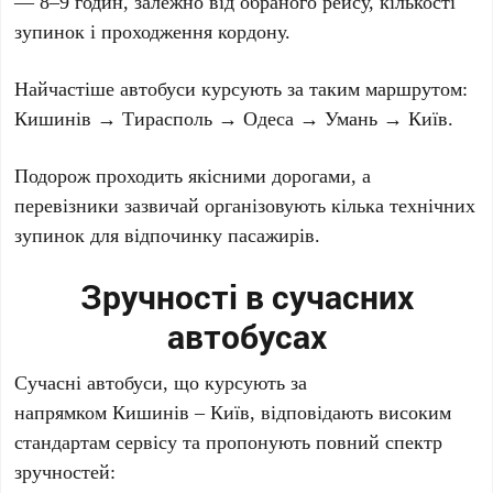
— 8–9 годин, залежно від обраного рейсу, кількості
зупинок і проходження кордону.
Найчастіше автобуси курсують за таким маршрутом:
Кишинів → Тирасполь → Одеса → Умань → Київ.
Подорож проходить якісними дорогами, а
перевізники зазвичай організовують кілька технічних
зупинок для відпочинку пасажирів.
Зручності в сучасних
автобусах
Сучасні автобуси, що курсують за
напрямком Кишинів – Київ, відповідають високим
стандартам сервісу та пропонують повний спектр
зручностей: