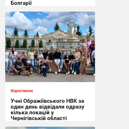
Болгарії
09:40, 3.08.2026
Відпочинок
Учні Ображіївського НВК за
один день відвідали одразу
кілька локацій у
Чернігівській області