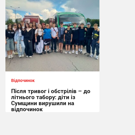
15:20, 28.07.2026
Відпочинок
Після тривог і обстрілів – до
літнього табору: діти із
Сумщини вирушили на
відпочинок
14:48, 15.07.2026