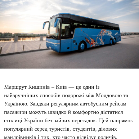
Маршрут Кишинів – Київ — це один із
найзручніших способів подорожі між Молдовою та
Україною. Завдяки регулярним автобусним рейсам
пасажири можуть швидко й комфортно дістатися
столиці України без зайвих пересадок. Цей напрямок
популярний серед туристів, студентів, ділових
мандрівників і тих, хто часто відвідує родичів.