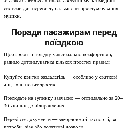
У деяких автобусах також доступні мультимедійні
системи для перегляду фільмів чи прослуховування
музики.
Поради пасажирам перед
поїздкою
Щоб зробити поїздку максимально комфортною,
радимо дотримуватися кількох простих правил:
Купуйте квитки заздалегідь — особливо у святкові
дні, коли попит зростає.
Приходьте на зупинку завчасно — оптимально за 20–
30 хвилин до відправлення.
Перевірте документи — закордонний паспорт і, за
потреби, візу або додаткові дозволи.