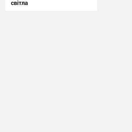
світла
19:11, 24.07.2026