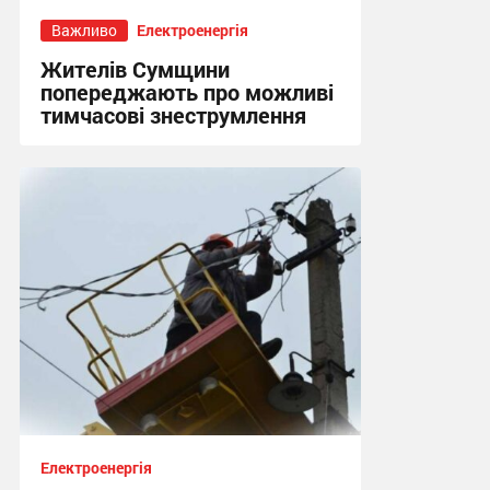
Важливо
Електроенергія
Жителів Сумщини
попереджають про можливі
тимчасові знеструмлення
17:03, 28.07.2026
Електроенергія