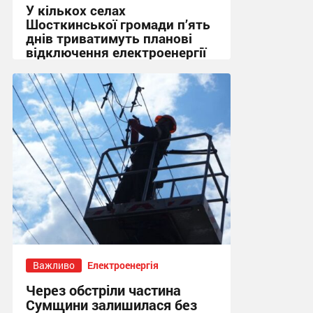
У кількох селах
Шосткинської громади п’ять
днів триватимуть планові
відключення електроенергії
17:30, 27.07.2026
Важливо
Електроенергія
Через обстріли частина
Сумщини залишилася без