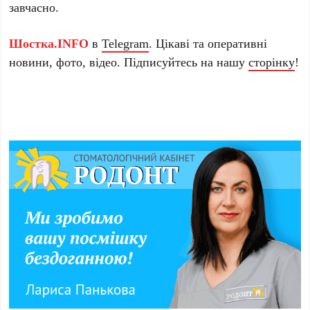
завчасно.
Шостка.INFO
в
Telegram
. Цікаві та оперативні
новини, фото, відео. Підписуйтесь на нашу
сторінку
!