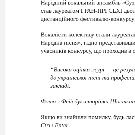
Народний вокальний ансамбль «Сузі
став лауреатом ГРАН-ПРІ CLXI дво
дистанційного фестивалю-конкурсу 
Вокалісти колективу стали лауреата
Народна пісня», гідно представив
учасників конкурсу, що проходив в 
“Висока оцінка журі — це резул
до української пісні та професі
закладі.
Фото з Фейсбук-сторінки Шосткинс
Якщо ви знайшли помилку, будь ласк
Ctrl+Enter
.