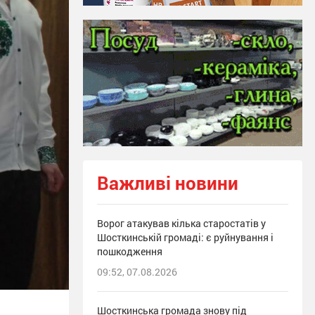
Важливі новини
Ворог атакував кілька старостатів у
Шосткинській громаді: є руйнування і
пошкодження
09:52, 07.08.2026
Шосткинська громада знову під