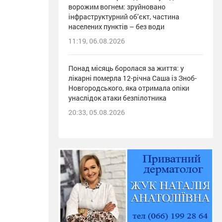
ворожим вогнем: зруйновано
інфраструктурний об’єкт, частина
населених пунктів – без води
11:19, 06.08.2026
Понад місяць боролася за життя: у
лікарні померла 12-річна Саша із Зноб-
Новгородського, яка отримала опіки
унаслідок атаки безпілотника
20:33, 05.08.2026