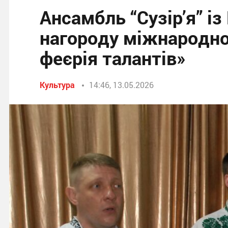
Ансамбль “Сузір’я” і
нагороду міжнародно
феєрія талантів»
Культура
14:46, 13.05.2026