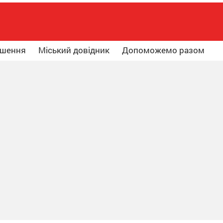
ошення
Міський довідник
Допоможемо разом