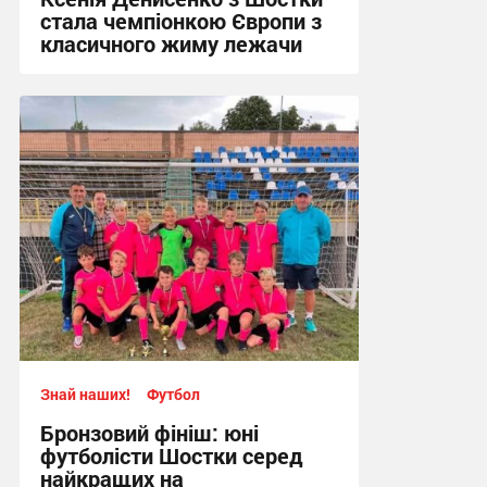
стала чемпіонкою Європи з
класичного жиму лежачи
17:09, 4.08.2026
Знай наших!
Футбол
Бронзовий фініш: юні
футболісти Шостки серед
найкращих на