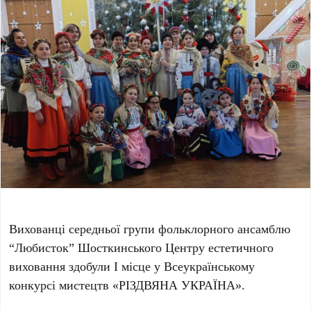
Вихованці середньої групи фольклорного ансамблю
“Любисток” Шосткинського Центру естетичного
виховання здобули І місце у Всеукраїнському
конкурсі мистецтв «РІЗДВЯНА УКРАЇНА».