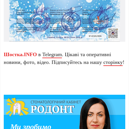
Шостка.INFO
в
Telegram
. Цікаві та оперативні
новини, фото, відео. Підписуйтесь на нашу
сторінку
!