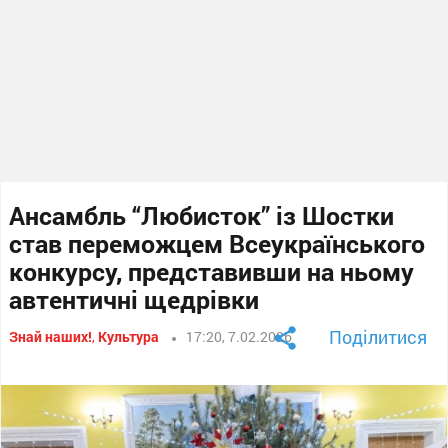
Ансамбль “Любисток” із Шостки
став переможцем Всеукраїнського
конкурсу, представивши на ньому
автентичні щедрівки
Поділитися
Знай наших!
,
Культура
17:20, 7.02.2026