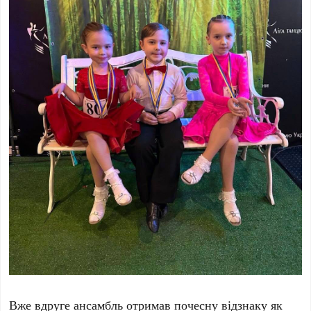
Вже вдруге ансамбль отримав почесну відзнаку як