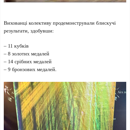
Вихованці колективу продемонстрували блискучі
результати, здобувши:
– 11 кубків
– 8 золотих медалей
– 14 срібних медалей
– 9 бронзових медалей.