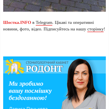
Шостка.INFO
в
Telegram
. Цікаві та оперативні
новини, фото, відео. Підписуйтесь на нашу
сторінку
!