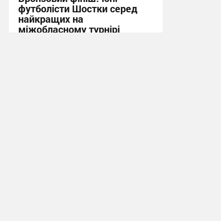
футболісти Шостки серед
найкращих на
міжобласному турнірі
11:57, 4.08.2026