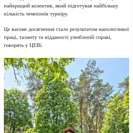
найкращий колектив, який підготував найбільшу
кількість чемпіонів турніру.
Це вагоме досягнення стало результатом наполегливої
праці, таланту та відданості улюбленій справі,
говорять у ЦЕВі.