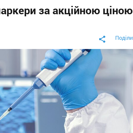
маркери за акційною ціною
Поділи