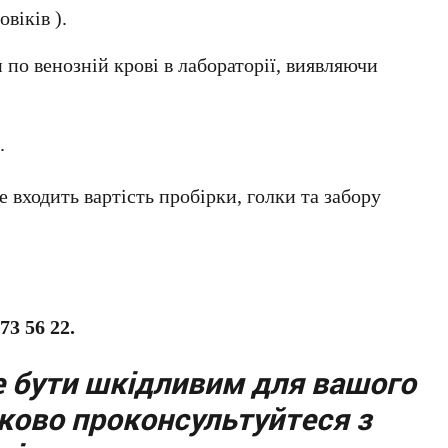
віків ).
по венозній крові в лабораторії, виявляючи
.
е входить вартість пробірки, голки та забору
73 56 22.
 бути шкідливим для вашого
зково проконсультуйтеся з