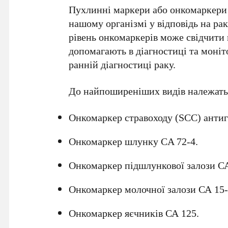
Пухлинні маркери або онкомаркери 
нашому організмі у відповідь на ра
рівень онкомаркерів може свідчити
допомагають в діагностиці та моні
ранній діагностиці раку.
До найпоширеніших видів належать
Онкомаркер стравоходу (SCC) антиг
Онкомаркер шлунку CA 72-4.
Онкомаркер підшлункової залози СА
Онкомаркер молочної залози СА 15-
Онкомаркер яєчників СА 125.