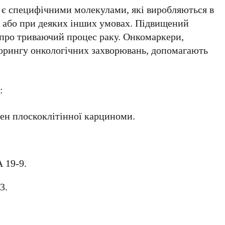
є специфічними молекулами, які виробляються в
к або при деяких інших умовах. Підвищений
 про триваючий процес раку. Онкомаркери,
торингу онкологічних захворювань, допомагають
:
ен плоскоклітінної карциноми.
 19-9.
3.