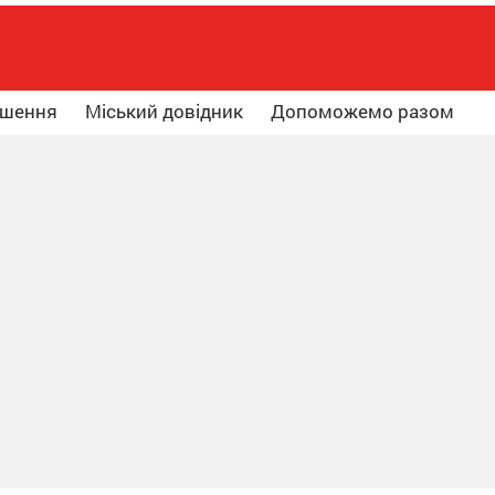
ошення
Міський довідник
Допоможемо разом