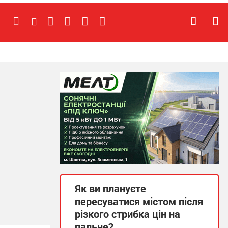
Як ви плануєте
пересуватися містом після
різкого стрибка цін на
пальне?