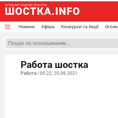
Новини
Афіша
Конкурси та Акції
Огол
Работа шостка
Работа
| 00:22, 25.09.2021