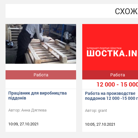
СХОЖ
Работа
Работа
12 000 - 15 00
Працівник для виробництва
Работа на производстве
піддонів
поддонов 12 000 -15 000 г
Автор:
Анна Дяглева
Автор:
grant
10:09, 27.10.2021
10:05, 27.10.2021