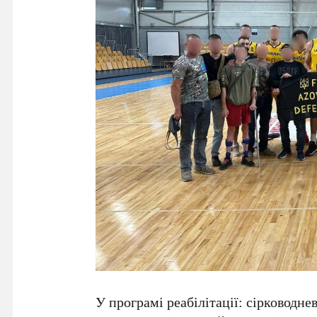
У програмі реабілітації: сірководне