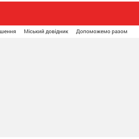
ошення
Міський довідник
Допоможемо разом