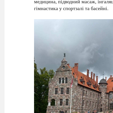
медицина, підводний масаж, інгаляці
гімнастика у спортзалі та басейні.