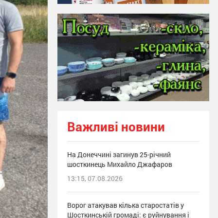
Важливі новини
На Донеччині загинув 25-річний
шосткинець Михайло Джафаров
13:15, 07.08.2026
Ворог атакував кілька старостатів у
Шосткинській громаді: є руйнування і