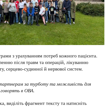
грами з урахуванням потреб кожного пацієнта.
ленню після травм та операцій, лікуванню
у, серцево-судинної й нервової систем.
 партнерам за турботу та можливість для
 говорять в ОВА.
а, виділіть фрагмент тексту та натисніть