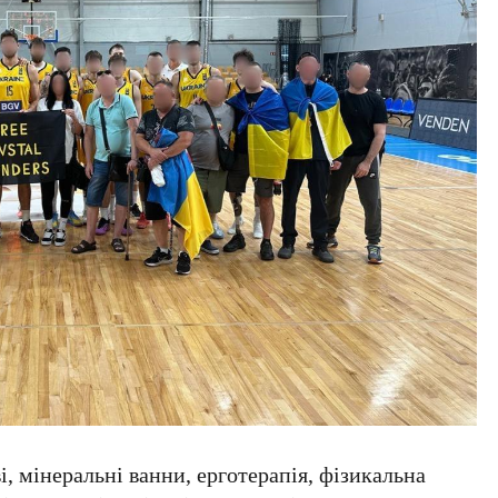
ві, мінеральні ванни, ерготерапія, фізикальна