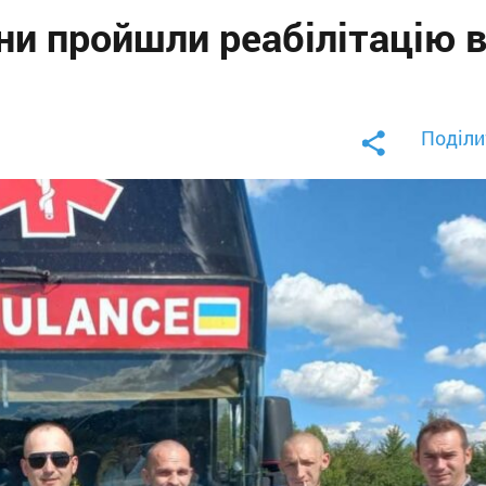
ни пройшли реабілітацію 
Поділи