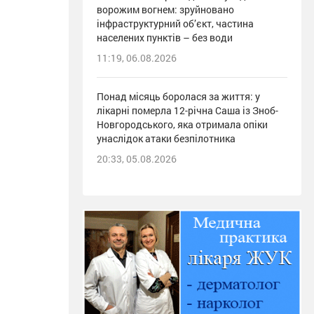
ворожим вогнем: зруйновано
інфраструктурний об’єкт, частина
населених пунктів – без води
11:19, 06.08.2026
Понад місяць боролася за життя: у
лікарні померла 12-річна Саша із Зноб-
Новгородського, яка отримала опіки
унаслідок атаки безпілотника
20:33, 05.08.2026