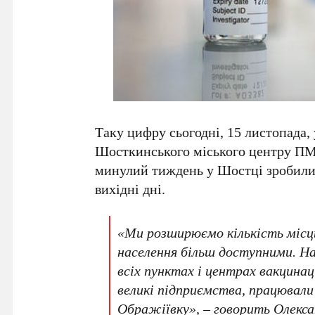
Таку цифру сьогодні, 15 листопада, 
Шосткинського міського центру 
минулий тиждень у Шостці зробили 3
вихідні дні.
«Ми розширюємо кількість місц
населення більш доступними. Н
всіх пунктах і центрах вакцина
великі підприємства, працювали
Ображіївку», – говорить Олекса