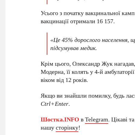
Усього з початку вакцинальної камп
вакцинації отримали 16 157.
«Це 45% дорослого населення, щ
підсумував медик.
Крім цього, Олександр Жук нагадав,
Модерна, її колять у 4-й амбулаторі
віком від 12 років.
Якщо ви знайшли помилку, будь ласк
Ctrl+Enter
.
Шостка.INFO
в
Telegram
. Цікаві т
нашу
сторінку
!