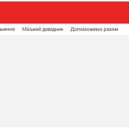
ошення
Міський довідник
Допоможемо разом