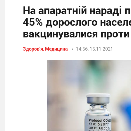
На апаратній нараді 
45% дорослого насел
вакцинувалися проти
Здоров'я
,
Медицина
14:56, 15.11.2021