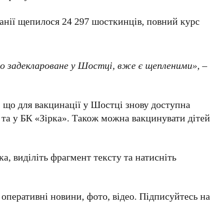
анії щепилося 24 297 шосткинців, повний курс
о задеклароване у Шостці, вже є щепленими», –
 що для вакцинації у Шостці знову доступна
ї та у БК «Зірка». Також можна вакцинувати дітей
а, виділіть фрагмент тексту та натисніть
а оперативні новини, фото, відео. Підписуйтесь на