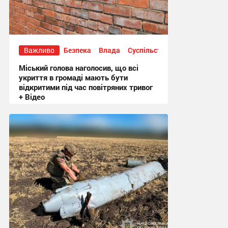
Важливо
Безпека
Влада
Суспільство
Міський голова наголосив, що всі
укриття в громаді мають бути
відкритими під час повітряних тривог
+ Відео
20:50, 3.08.2026