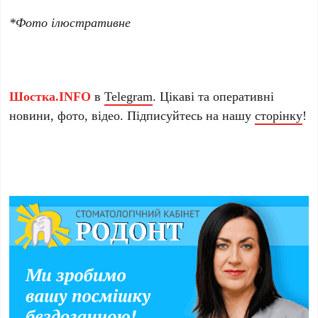
*Фото ілюстративне
Шостка.INFO
в
Telegram
. Цікаві та оперативні
новини, фото, відео. Підписуйтесь на нашу
сторінку
!