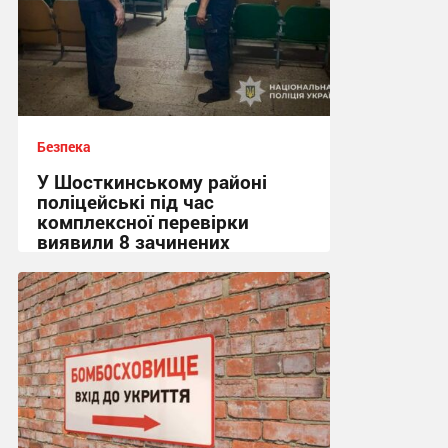
Безпека
У Шосткинському районі
поліцейські під час
комплексної перевірки
виявили 8 зачинених
укриттів
15:36, 7.08.2026