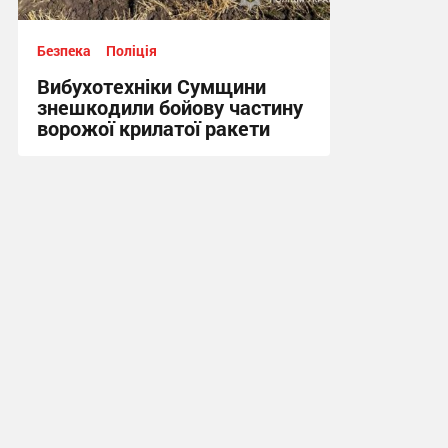
Безпека
Поліція
Вибухотехніки Сумщини
знешкодили бойову частину
ворожої крилатої ракети
17:34, 3.08.2026