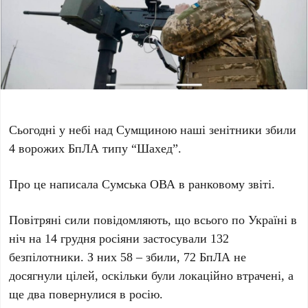
Сьогодні у небі над Сумщиною наші зенітники збили
4 ворожих БпЛА типу “Шахед”.
Про це написала Сумська ОВА в ранковому звіті.
Повітряні сили повідомляють, що всього по Україні в
ніч на 14 грудня росіяни застосували 132
безпілотники. З них 58 – збили, 72 БпЛА не
досягнули цілей, оскільки були локаційно втрачені, а
ще два повернулися в росію.