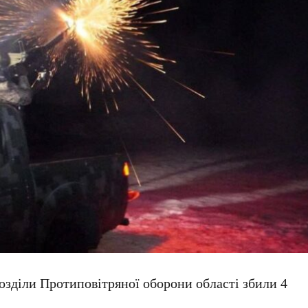
озділи Протиповітряної оборони області збили 4