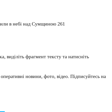
щили в небі над Сумщиною 261
а, виділіть фрагмент тексту та натисніть
а оперативні новини, фото, відео. Підписуйтесь на