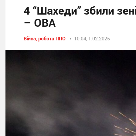
4 “Шахеди” збили зе
– ОВА
Війна
,
робота ППО
10:04, 1.02.2025