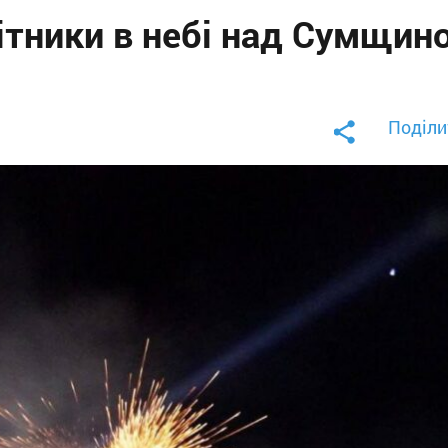
нітники в небі над Сумщин
Поділи