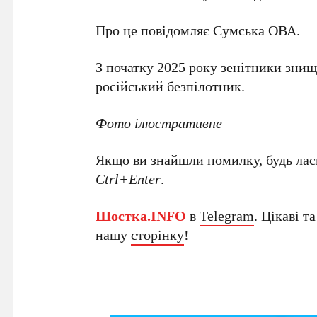
Про це повідомляє Сумська ОВА.
З початку 2025 року зенітники зни
російський безпілотник.
Фото ілюстративне
Якщо ви знайшли помилку, будь ласк
Ctrl+Enter
.
Шостка.INFO
в
Telegram
. Цікаві т
нашу
сторінку
!