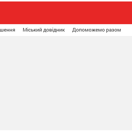
ошення
Міський довідник
Допоможемо разом