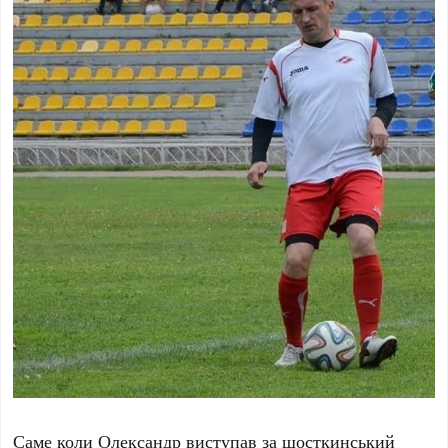
Саме коли Олександр виступав за шосткинський