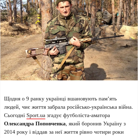
Щодня о 9 ранку українці вшановують пам’ять
людей, чиє життя забрала російсько-українська війна.
Сьогодні
Sport.ua
згадує футболіста-аматора
Олександра Поповченка
, який боронив Україну з
2014 року і віддав за неї життя рівно чотири роки