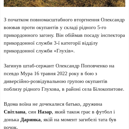
З початком повномасштабного вторгнення Олександр
воював проти окупантів у складі рідного 5-го
прикордонного загону. Він обіймав посаду інспектора
прикордонної служби 3-ї категорії відділу
прикордонної служби «Глухів».
Загинув штаб-сержант Олександр Поповченко на
псевдо Мура 16 травня 2022 року в бою з
диверсійно-розвідувальною групою окупантів
поблизу рідного Глухова, в районі села Білокопитове.
Вдома воїна не дочекалися батько, дружина
Світлана
, син
Назар
, який також грає в футбол і
донька
Даринка
, якій на момент загибелі тата був
рочок.