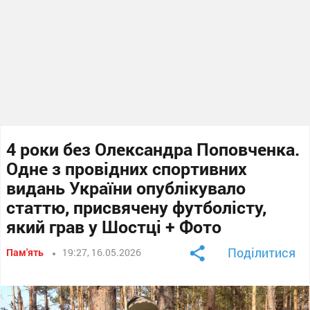
4 роки без Олександра Поповченка.
Одне з провідних спортивних
видань України опублікувало
статтю, присвячену футболісту,
який грав у Шостці + Фото
Поділитися
Пам'ять
19:27, 16.05.2026