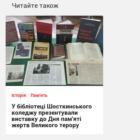
Читайте також
Історія
Пам'ять
У бібліотеці Шосткинського
коледжу презентували
виставку до Дня пам’яті
жертв Великого терору