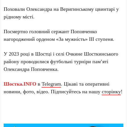
Поховали Олександра на Веригинському цвинтарі у
рідному місті.
Посмертно головний сержант Поповченко
нагороджений орденом «За мужність» ІІІ ступеня.
У 2023 році в Шостці і селі Очкине Шосткинського
району проводилися футбольні турніри пам’яті
Олександра Поповченка.
Шостка.INFO
в
Telegram
. Цікаві та оперативні
новини, фото, відео. Підписуйтесь на нашу
сторінку
!