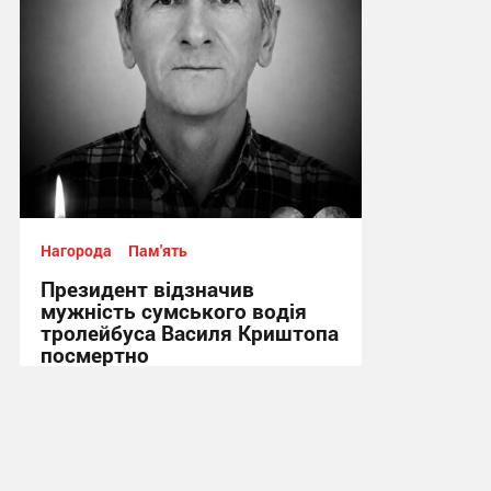
Нагорода
Пам'ять
Президент відзначив
мужність сумського водія
тролейбуса Василя Криштопа
посмертно
15:40, 16.07.2026