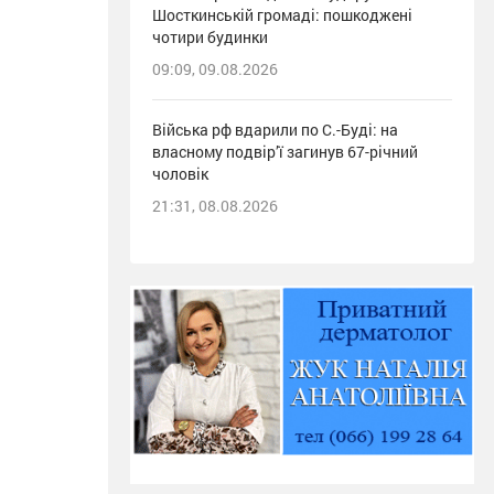
Шосткинській громаді: пошкоджені
чотири будинки
09:09, 09.08.2026
Війська рф вдарили по С.-Буді: на
власному подвір’ї загинув 67-річний
чоловік
21:31, 08.08.2026