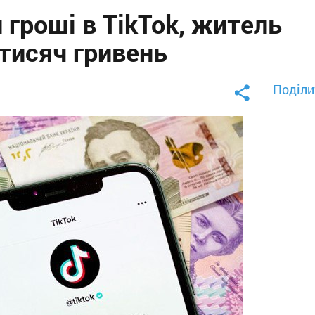
гроші в TikTok, житель
тисяч гривень
Поділи