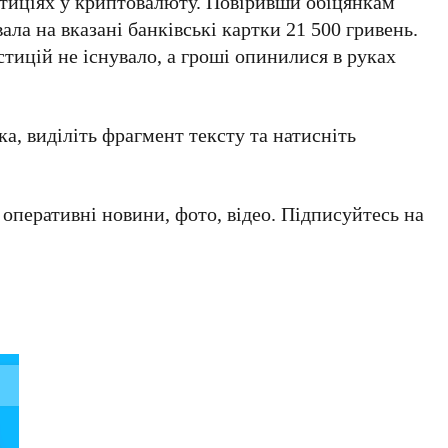
стиціях у криптовалюту. Повіривши обіцянкам
ла на вказані банківські картки 21 500 гривень.
стицій не існувало, а гроші опинилися в руках
а, виділіть фрагмент тексту та натисніть
а оперативні новини, фото, відео. Підписуйтесь на