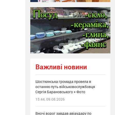
Важливі новини
Шосткинська громада провела в
останню путь військовослужбовця
Сергія Барановського + Фото
15:44, 09.08.2026
Вночі ворог завдав авіаудару по