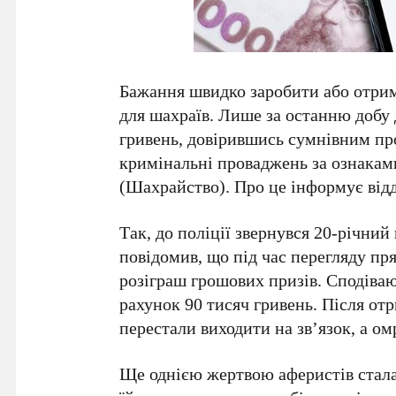
Бажання швидко заробити або отрим
для шахраїв. Лише за останню добу
гривень, довірившись сумнівним про
кримінальні проваджень за ознакам
(Шахрайство). Про це інформує відді
Так, до поліції звернувся 20-річни
повідомив, що під час перегляду пр
розіграш грошових призів. Сподіваю
рахунок 90 тисяч гривень. Після от
перестали виходити на зв’язок, а о
Ще однією жертвою аферистів стала