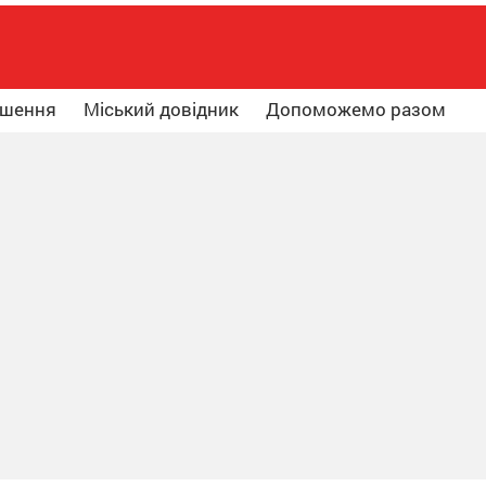
ошення
Міський довідник
Допоможемо разом