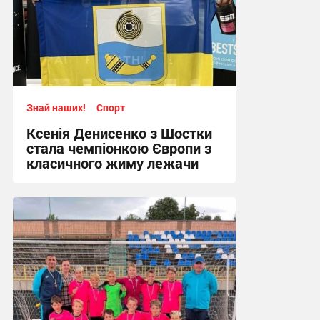
Знай наших!
Спорт
Ксенія Денисенко з Шостки
стала чемпіонкою Європи з
класичного жиму лежачи
17:09, 4.08.2026