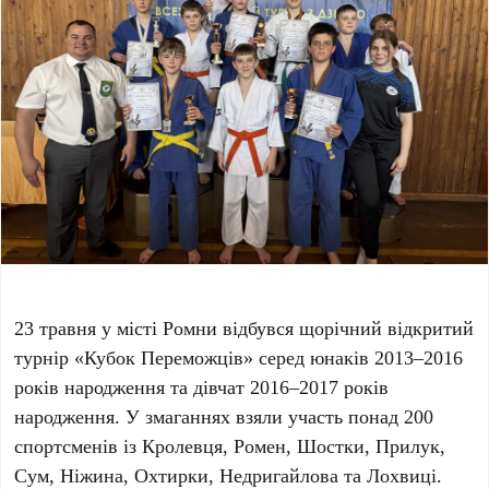
23 травня у місті Ромни відбувся щорічний відкритий
турнір «Кубок Переможців» серед юнаків 2013–2016
років народження та дівчат 2016–2017 років
народження. У змаганнях взяли участь понад 200
спортсменів із Кролевця, Ромен, Шостки, Прилук,
Сум, Ніжина, Охтирки, Недригайлова та Лохвиці.