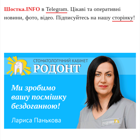
Шостка.INFO
в
Telegram
. Цікаві та оперативні
новини, фото, відео. Підписуйтесь на нашу
сторінку
!