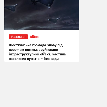
Важливо
Війна
Шосткинська громада знову під
ворожим вогнем: зруйновано
інфраструктурний об’єкт, частина
населених пунктів – без води
11:19 вчора