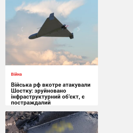
Війна
Війська рф вкотре атакували
Шостку: зруйновано
інфраструктурний об’єкт, є
постраждалий
18:50 вчора