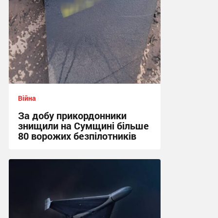
Війна
За добу прикордонники
знищили на Сумщині більше
80 ворожих безпілотників
13:52 вчора