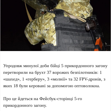
Упродовж минулої доби бійці 5 прикордонного загону
перетворили на брухт 37 ворожих безпілотників: 1
«шахед», 1 «герберу», 3 «молнії» та 32 FPV-дронів, з
яких 18 були керовані за допомогою оптоволокна.
Про це йдеться на Фейсбук-сторінці 5-го
прикордонного загону.