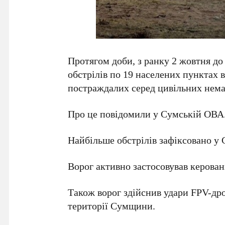
Протягом доби, з ранку 2 жовтня до 
обстрілів по 19 населених пунктах в
постраждалих серед цивільних нема
Про це повідомили у Сумській ОВА
Найбільше обстрілів зафіксовано у
Ворог активно застосовував керован
Також ворог здійснив удари FPV-др
території Сумщини.