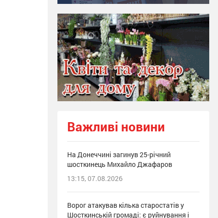
Важливі новини
На Донеччині загинув 25-річний
шосткинець Михайло Джафаров
13:15, 07.08.2026
Ворог атакував кілька старостатів у
Шосткинській громаді: є руйнування і