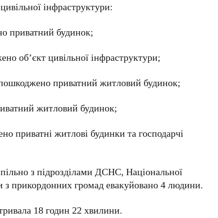
цивільної інфраструктури:
о приватний будинок;
но об’єкт цивільної інфраструктури;
ді пошкоджено приватний житловий будинок;
риватний житловий будинок;
ено приватні житлові будинки та господарчі
спільно з підрозділами ДСНС, Національної
ми з прикордонних громад евакуйовано 4 людини.
 тривала 18 годин 22 хвилини.