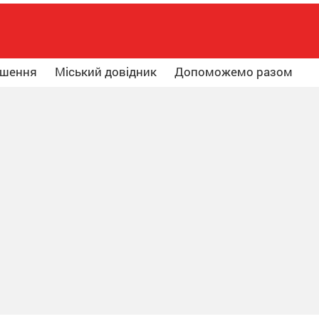
ошення
Міський довідник
Допоможемо разом