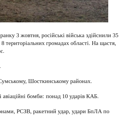
ранку 3 жовтня, російські війська здійснили 35
 8 територіальних громадах області. На щастя,
є.
.
 Сумському, Шосткинському районах.
і авіаційні бомби: понад 10 ударів КАБ.
онами, РСЗВ, ракетний удар, удари БпЛА по