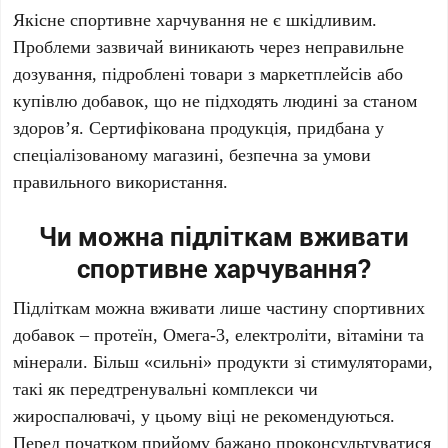
Якісне спортивне харчування не є шкідливим.
Проблеми зазвичай виникають через неправильне
дозування, підроблені товари з маркетплейсів або
купівлю добавок, що не підходять людині за станом
здоров’я. Сертифікована продукція, придбана у
спеціалізованому магазині, безпечна за умови
правильного використання.
Чи можна підліткам вживати
спортивне харчування?
Підліткам можна вживати лише частину спортивних
добавок – протеїн, Омега-3, електроліти, вітаміни та
мінерали. Більш «сильні» продукти зі стимуляторами,
такі як передтренувальні комплекси чи
жироспалювачі, у цьому віці не рекомендуються.
Перед початком прийому бажано проконсультуватися