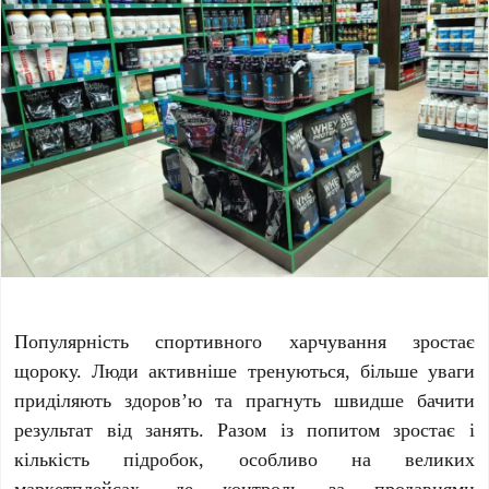
Популярність спортивного харчування зростає
щороку. Люди активніше тренуються, більше уваги
приділяють здоров’ю та прагнуть швидше бачити
результат від занять. Разом із попитом зростає і
кількість підробок, особливо на великих
маркетплейсах, де контроль за продавцями