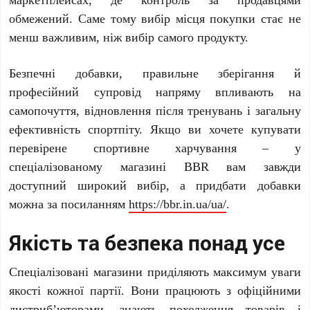
обмежений. Саме тому вибір місця покупки стає не
менш важливим, ніж вибір самого продукту.
Безпечні добавки, правильне зберігання й
професійний супровід напряму впливають на
самопочуття, відновлення після тренувань і загальну
ефективність спортпіту. Якщо ви хочете купувати
перевірене спортивне харчування – у
спеціалізованому магазині BBR вам завжди
доступний широкий вибір, а придбати добавки
можна за посиланням
https://bbr.in.ua/ua/
.
Якість та безпека понад усе
Спеціалізовані магазини приділяють максимум уваги
якості кожної партії. Вони працюють з офіційними
дистриб’юторами, знають походження товарів і