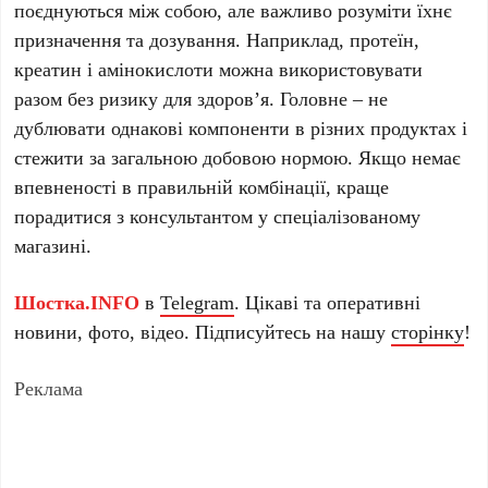
поєднуються між собою, але важливо розуміти їхнє
призначення та дозування. Наприклад, протеїн,
креатин і амінокислоти можна використовувати
разом без ризику для здоров’я. Головне – не
дублювати однакові компоненти в різних продуктах і
стежити за загальною добовою нормою. Якщо немає
впевненості в правильній комбінації, краще
порадитися з консультантом у спеціалізованому
магазині.
Шостка.INFO
в
Telegram
. Цікаві та оперативні
новини, фото, відео. Підписуйтесь на нашу
сторінку
!
Реклама