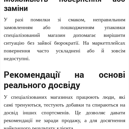
заміни
У разі помилки зі смаком, неправильним
замовленням або пошкодженням упаковки
спеціалізований магазин допомагає вирішити
ситуацію без зайвої бюрократії. На маркетплейсах
повернення часто ускладнені або й зовсім
недоступні.
Рекомендації на основі
реального досвіду
У спеціалізованих магазинах працюють люди, які
самі тренуються, тестують добавки та спираються на
досвід інших спортсменів. Це дозволяє давати
рекомендації не заради продажу, а для досягнення
найкращого результату клієнта.