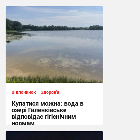
Відпочинок
Здоров'я
Купатися можна: вода в
озері Галенківське
відповідає гігієнічним
нормам
10:26 вчора