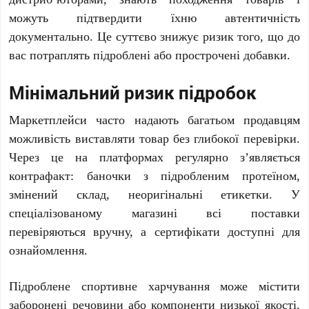
можуть підтвердити їхню автентичність
документально. Це суттєво знижує ризик того, що до
вас потраплять підроблені або прострочені добавки.
Мінімальний ризик підробок
Маркетплейси часто надають багатьом продавцям
можливість виставляти товар без глибокої перевірки.
Через це на платформах регулярно з’являється
контрафакт: баночки з підробленим протеїном,
змінений склад, неоригінальні етикетки. У
спеціалізованому магазині всі поставки
перевіряються вручну, а сертифікати доступні для
ознайомлення.
Підроблене спортивне харчування може містити
заборонені речовини або компоненти низької якості,