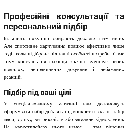
Професійні консультації та
персональний підбір
Більшість покупців обирають добавки інтуїтивно.
Але спортивне харчування працює ефективно лише
тоді, коли підібране під ваші особисті потреби. Саме
тому консультація фахівця значно зменшує ризик
помилок, неправильних дозувань і небажаних
реакцій.
Підбір під ваші цілі
У спеціалізованому магазині вам допоможуть
сформувати набір добавок під конкретні задачі: набір
маси, сушку, витривалість або загальне відновлення.
На маркетплейсах цього немає – там рішення