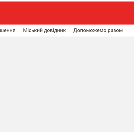
ошення
Міський довідник
Допоможемо разом