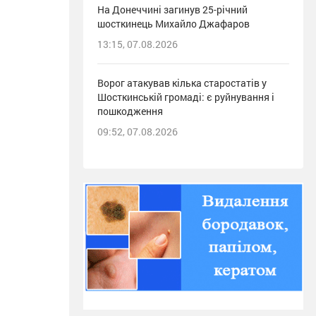
На Донеччині загинув 25-річний
шосткинець Михайло Джафаров
13:15, 07.08.2026
Ворог атакував кілька старостатів у
Шосткинській громаді: є руйнування і
пошкодження
09:52, 07.08.2026