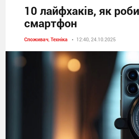
10 лайфхаків, як роб
смартфон
Споживач
,
Техніка
12:40, 24.10.2025