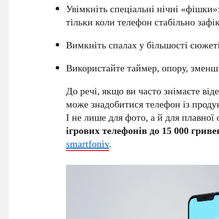
Увімкніть спеціальні нічні «фішки»:
тільки коли телефон стабільно зафі
Вимкніть спалах у більшості сюжеті
Використайте таймер, опору, зменші
До речі, якщо ви часто знімаєте ві
може знадобитися телефон із прод
І не лише для фото, а й для плавної 
ігрових телефонів до 15 000 гриве
smartfoniv
.