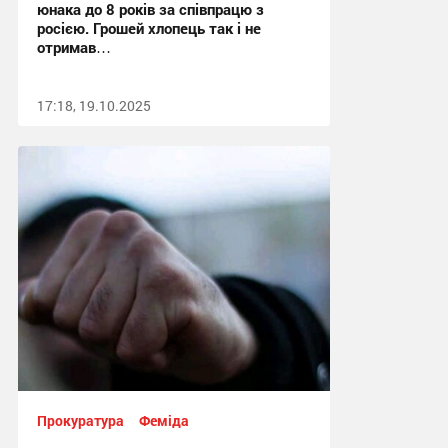
юнака до 8 років за співпрацю з
росією. Грошей хлопець так і не
отримав…
17:18, 19.10.2025
Прокуратура
Феміда