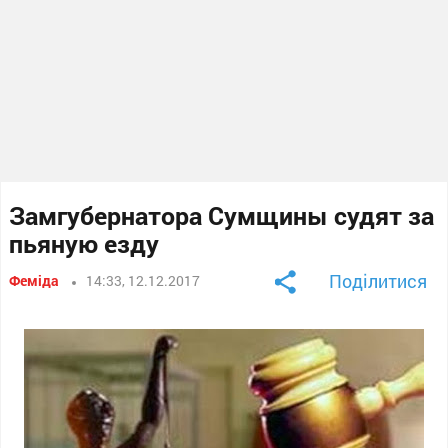
Замгубернатора Сумщины судят за
пьяную езду
Поділитися
Феміда
14:33, 12.12.2017