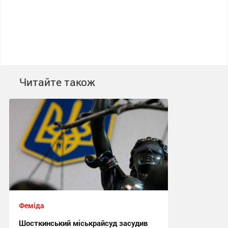
Читайте також
Феміда
Шосткинський міськрайсуд засудив