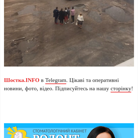
Шостка.INFO
в
Telegram
. Цікаві та оперативні
новини, фото, відео. Підписуйтесь на нашу
сторінку
!