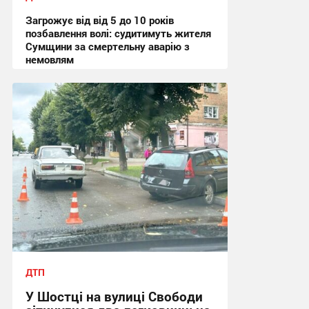
Загрожує від від 5 до 10 років
позбавлення волі: судитимуть жителя
Сумщини за смертельну аварію з
немовлям
13:10, 31.07.2026
ДТП
У Шостці на вулиці Свободи