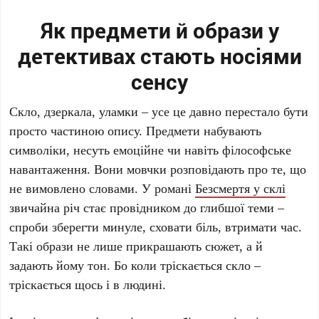
Як предмети й образи у
детективах стають носіями
сенсу
Скло, дзеркала, уламки – усе це давно перестало бути
просто частиною опису. Предмети набувають
символіки, несуть емоційне чи навіть філософське
навантаження. Вони мовчки розповідають про те, що
не вимовлено словами. У романі
Безсмертя у склі
звичайна річ стає провідником до глибшої теми –
спроби зберегти минуле, сховати біль, втримати час.
Такі образи не лише прикрашають сюжет, а й
задають йому тон. Бо коли тріскається скло –
тріскається щось і в людині.