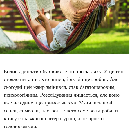
Колись детектив був виключно про загадку. У центрі
стояло питання: хто винен, і як він це зробив. Але
сьогодні цей жанр змінився, став багатошаровим,
психологічним. Розслідування лишається, але воно
вже не єдине, що тримає читача. З’явились нові
сенси, символи, настрої. І часто саме вони роблять
книгу справжньою літературою, а не просто
головоломкою.