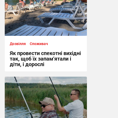
Дозвілля
Споживач
Як провести спекотні вихідні
так, щоб їх запам’ятали і
діти, і дорослі
10:02, 6.08.2026