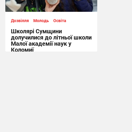
Дозвілля
Молодь
Освіта
Школярі Сумщини
долучилися до літньої школи
Малої академії наук у
Коломиї
15:18, 31.07.2026