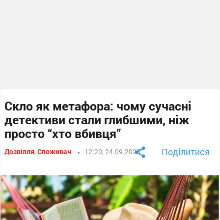
Скло як метафора: чому сучасні
детективи стали глибшими, ніж
просто “хто вбивця”
Поділитися
Дозвілля
,
Споживач
12:20, 24.09.2025