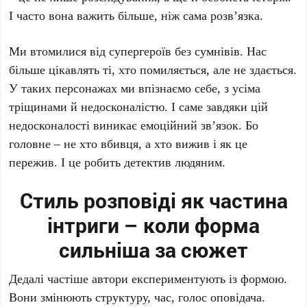
І часто вона важить більше, ніж сама розв’язка.
Ми втомилися від супергероїв без сумнівів. Нас
більше цікавлять ті, хто помиляється, але не здається.
У таких персонажах ми впізнаємо себе, з усіма
тріщинами й недосконалістю. І саме завдяки цій
недосконалості виникає емоційний зв’язок. Бо
головне – не хто вбивця, а хто вижив і як це
пережив. І це робить детектив людяним.
Стиль розповіді як частина
інтриги – коли форма
сильніша за сюжет
Дедалі частіше автори експериментують із формою.
Вони змінюють структуру, час, голос оповідача.