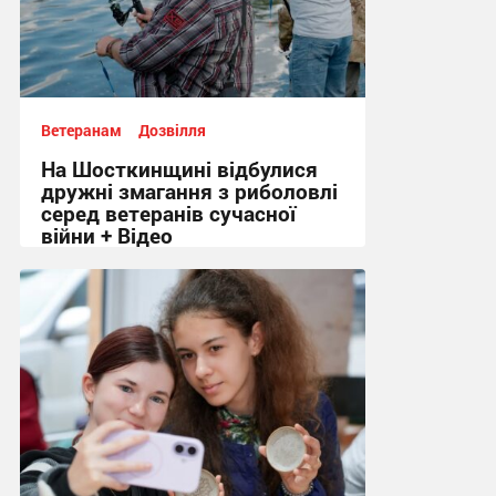
Ветеранам
Дозвілля
На Шосткинщині відбулися
дружні змагання з риболовлі
серед ветеранів сучасної
війни + Відео
22:05, 31.07.2026