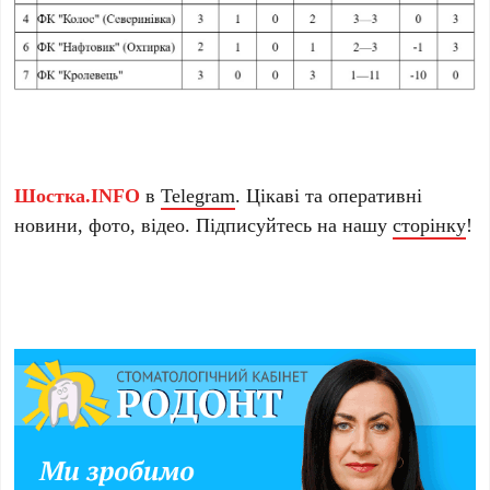
Шостка.INFO
в
Telegram
. Цікаві та оперативні
новини, фото, відео. Підписуйтесь на нашу
сторінку
!