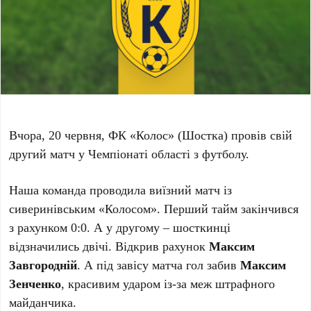
Вчора, 20 червня, ФК «Колос» (Шостка) провів свій
другий матч у Чемпіонаті області з футболу.
Наша команда проводила виїзний матч із
сиверинівським «Колосом». Перший тайм закінчився
з рахунком 0:0. А у другому – шосткинці
відзначились двічі. Відкрив рахунок
Максим
Завгородній
. А під завісу матча гол забив
Максим
Зенченко
, красивим ударом із-за меж штрафного
майданчика.