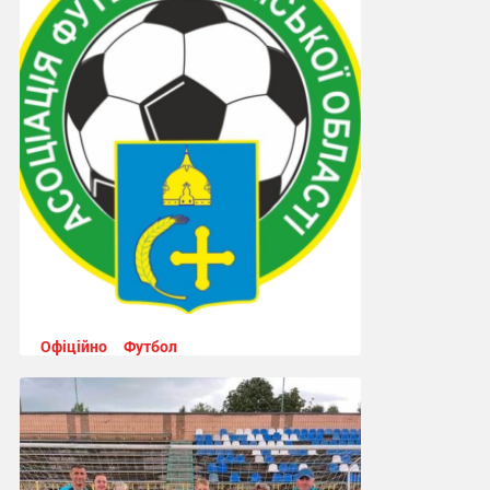
Офіційно
Футбол
Асоціація футболу Сумської області
вирішила долю скандального матчу
«Україна» (Токарі) – «Колос» (Шостка)