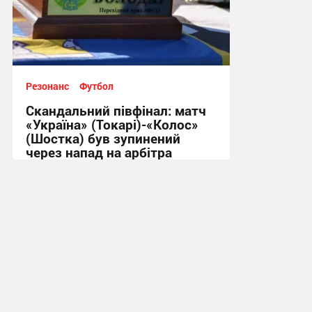
Резонанс
Футбол
Скандальний півфінал: матч
«Україна» (Токарі)-«Колос»
(Шостка) був зупинений
через напад на арбітра
22:25, 2.08.2026